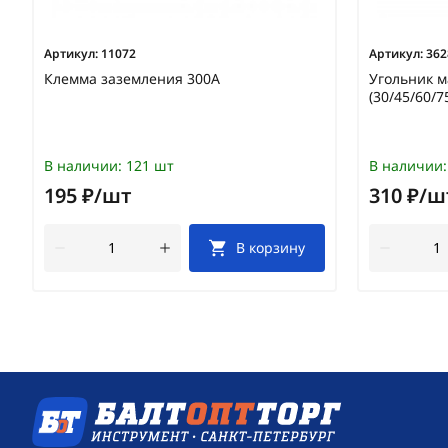
Артикул:
11072
Артикул:
362
Клемма заземления 300А
Угольник м
(30/45/60/7
В наличии:
121 шт
В наличии:
195 ₽/шт
310 ₽/ш
В корзину