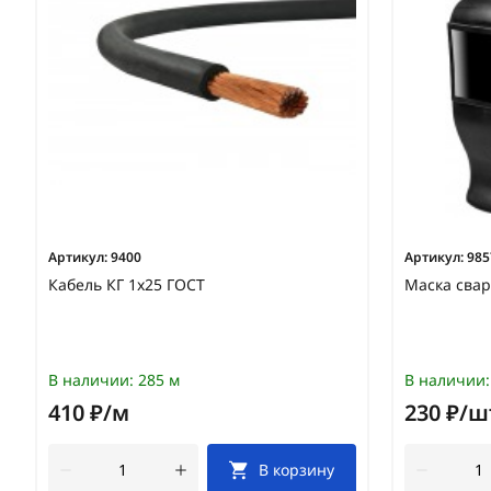
Артикул:
9400
Артикул:
985
Кабель КГ 1х25 ГОСТ
Маска свар
В наличии:
285 м
В наличии:
410 ₽/м
230 ₽/ш
В корзину