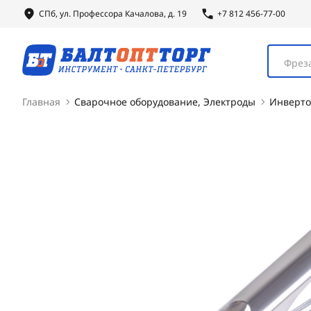
СПб, ул.
Профессора
Качалова, д. 19
+7 812 456-77-00
Фреза
Главная
Сварочное оборудование, Электроды
Инверт