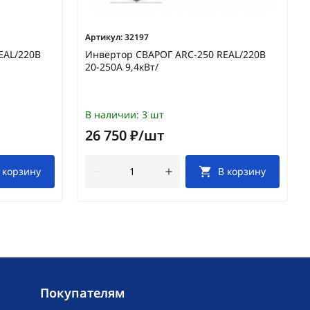
Артикул:
32197
EAL/220В
Инвертор СВАРОГ ARC-250 REAL/220В
20-250А 9,4кВт/
В наличии:
3 шт
26 750 ₽/шт
 корзину
В корзину
Покупателям