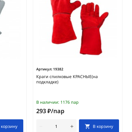
Артикул:
19382
Краги спилковые КРАСНЫЕ(на
подкладке)
В наличии:
1176 пар
293 ₽/пар
 корзину
В корзину