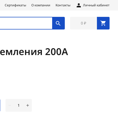
Сертификаты
О компании
Контакты
Личный кабинет
0 ₽
земления 200А