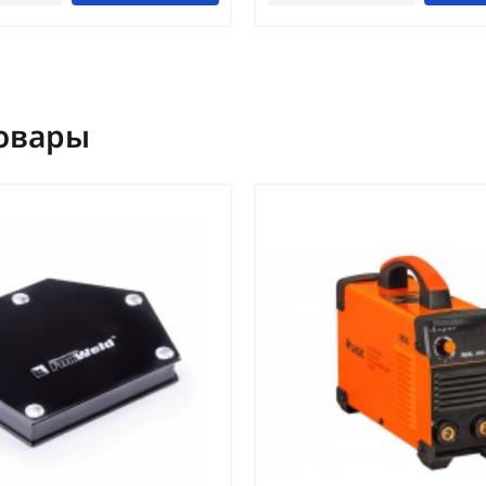
овары