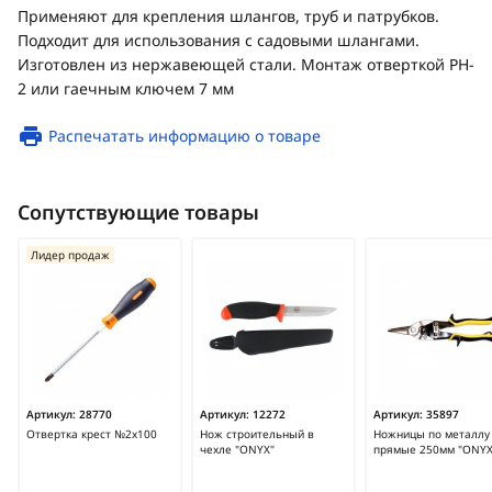
Применяют для крепления шлангов, труб и патрубков.
Подходит для использования с садовыми шлангами.
Изготовлен из нержавеющей стали. Монтаж отверткой PH-
2 или гаечным ключем 7 мм
Распечатать информацию о товаре
Сопутствующие товары
Лидер продаж
Артикул:
28770
Артикул:
12272
Артикул:
35897
Отвертка крест №2х100
Нож строительный в
Ножницы по металлу
чехле "ONYX"
прямые 250мм "ONYX