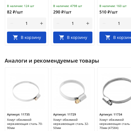
В наличии:
124 шт
В наличии:
4798 шт
В наличии:
160 шт
82 ₽/шт
290 ₽/шт
510 ₽/шт
В корзину
В корзину
В корзин
Аналоги и рекомендуемые товары
Артикул:
11735
Артикул:
11729
Артикул:
11734
Хомут обжимной
Хомут обжимной
Хомут обжимной
нержавеющая сталь 70-
нержавеющая сталь 32-
нержавеющая сталь 
90мм
50мм
70мм (47584)