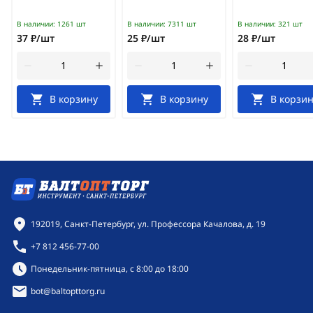
В наличии:
1261 шт
В наличии:
7311 шт
В наличии:
321 шт
37 ₽/шт
25 ₽/шт
28 ₽/шт
В корзину
В корзину
В корзин
Контактная информация
192019, Санкт-Петербург, ул. Профессора Качалова, д. 19
+7 812 456-77-00
Режим работы:
Понедельник-пятница, с 8:00 до 18:00
bot@baltopttorg.ru