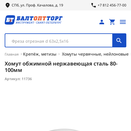
СПб, ул.
Проф.
Качалова, д. 19
+7 812 456-77-00
Фреза отрезная d 63х2,5х16
Крепёж, метизы
Хомуты червячные, нейлоновые
Главная
Хомут обжимной нержавеющая сталь 80-
100мм
Артикул:
11736