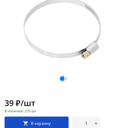
Цена:
39 ₽/шт
В наличии: 270 шт
В корзину