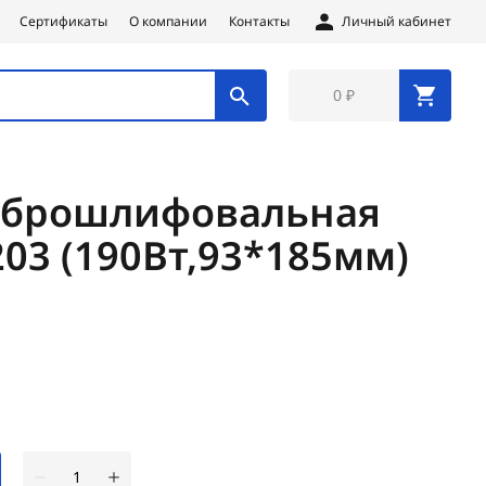
Сертификаты
О компании
Контакты
Личный кабинет
0 ₽
брошлифовальная
03 (190Вт,93*185мм)