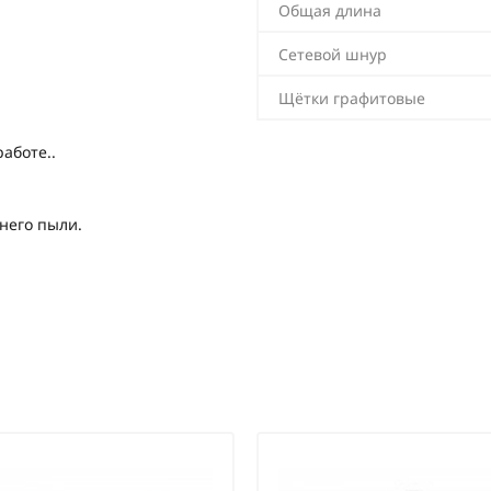
Общая длина
Сетевой шнур
Щётки графитовые
аботе..
него пыли.