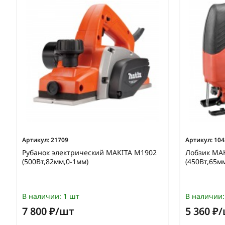
Артикул:
21709
Артикул:
104
Рубанок электрический MAKITA M1902
Лобзик MA
(500Вт,82мм,0-1мм)
(450Вт,65м
В наличии:
1 шт
В наличии:
7 800 ₽/шт
5 360 ₽