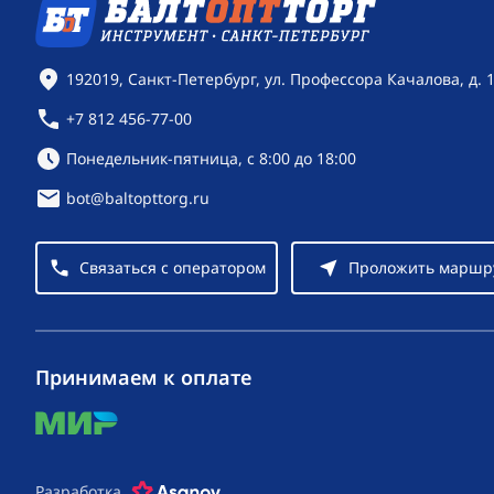
Контактная информация
192019, Санкт-Петербург, ул. Профессора Качалова, д. 
+7 812 456-77-00
Режим работы:
Понедельник-пятница, с 8:00 до 18:00
bot@baltopttorg.ru
Связаться с оператором
Проложить маршр
Принимаем к оплате
mir
Разработка