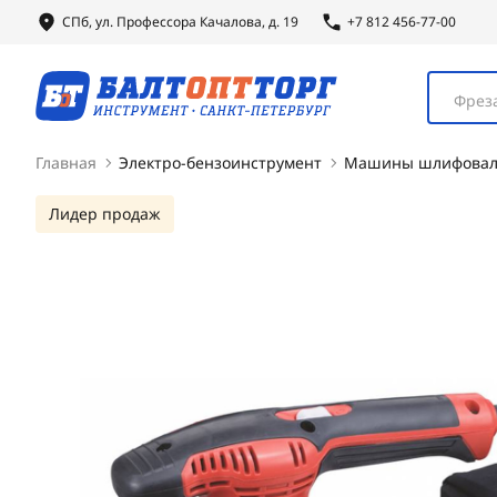
СПб, ул.
Профессора
Качалова, д. 19
+7 812 456-77-00
Фреза
Главная
Электро-бензоинструмент
Машины шлифова
Лидер продаж