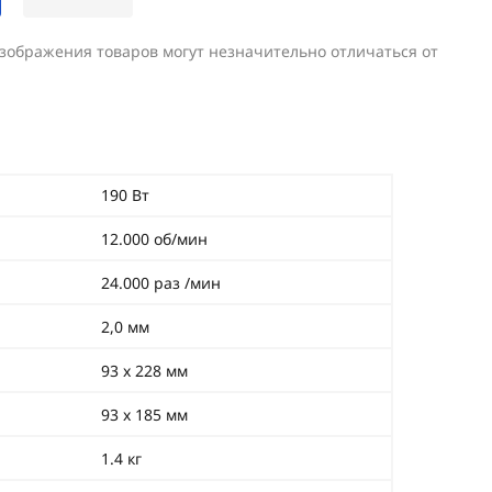
изображения товаров могут незначительно отличаться от
190 Вт
12.000 об/мин
24.000 раз /мин
2,0 мм
93 х 228 мм
93 х 185 мм
1.4 кг