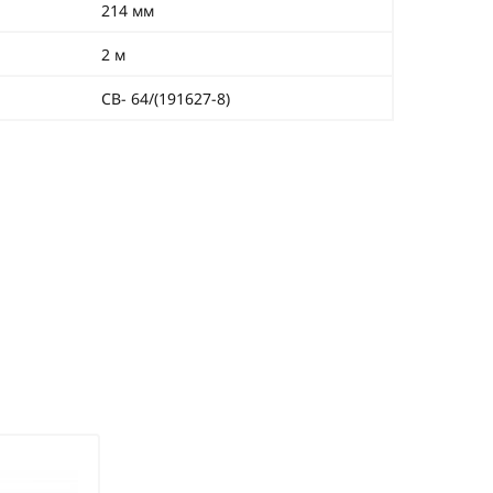
214 мм
2 м
СВ- 64/(191627-8)