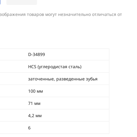
изображения товаров могут незначительно отличаться от
D-34899
HCS (углеродистая сталь)
заточенные, разведенные зубья
100 мм
71 мм
4,2 мм
6