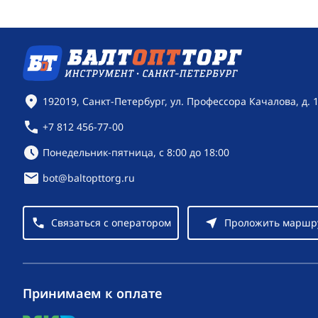
Контактная информация
192019, Санкт-Петербург, ул. Профессора Качалова, д. 
+7 812 456-77-00
Режим работы:
Понедельник-пятница, с 8:00 до 18:00
bot@baltopttorg.ru
Связаться с оператором
Проложить маршр
Принимаем к оплате