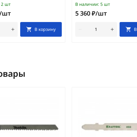
2 шт
В наличии:
5 шт
₽/шт
5 360 ₽/шт
В корзину
В
овары