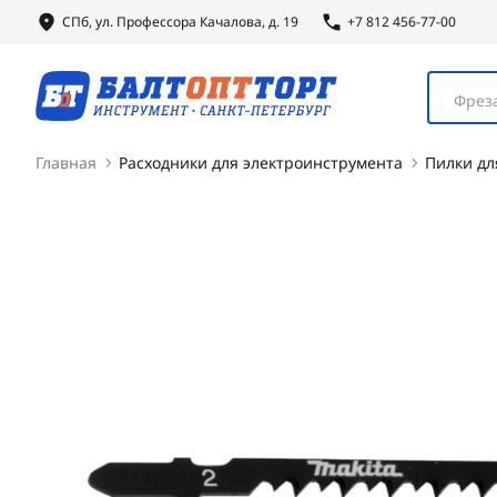
СПб, ул.
Профессора
Качалова, д. 19
+7 812 456-77-00
Фреза
Главная
Расходники для электроинструмента
Пилки дл