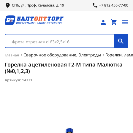
СПб, ул.
Проф.
Качалова, д. 19
+7 812 456-77-00
Фреза отрезная d 63х2,5х16
Сварочное оборудование, Электроды
Горелки, ла
Главная
Горелка ацетиленовая Г2-М типа Малютка
(№0,1,2,3)
Артикул:
14331