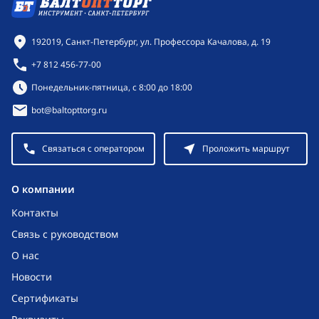
Контактная информация
192019, Санкт-Петербург, ул. Профессора Качалова, д. 19
+7 812 456-77-00
Режим работы:
Понедельник-пятница, с 8:00 до 18:00
bot@baltopttorg.ru
Связаться с оператором
Проложить маршрут
O компании
Контакты
Связь с руководством
О нас
Новости
Сертификаты