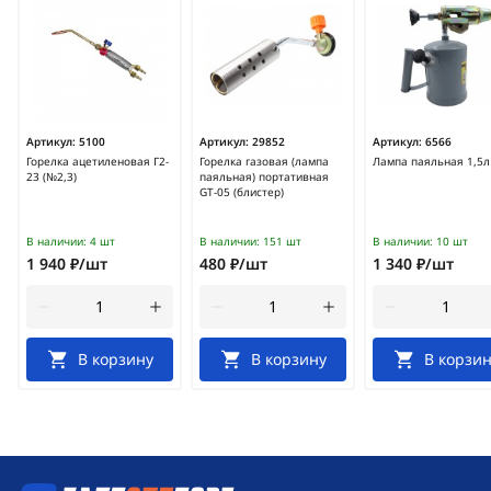
Артикул:
5100
Артикул:
29852
Артикул:
6566
Горелка ацетиленовая Г2-
Горелка газовая (лампа
Лампа паяльная 1,5л
23 (№2,3)
паяльная) портативная
GT-05 (блистер)
В наличии:
4 шт
В наличии:
151 шт
В наличии:
10 шт
1 940 ₽/шт
480 ₽/шт
1 340 ₽/шт
В корзину
В корзину
В корзин