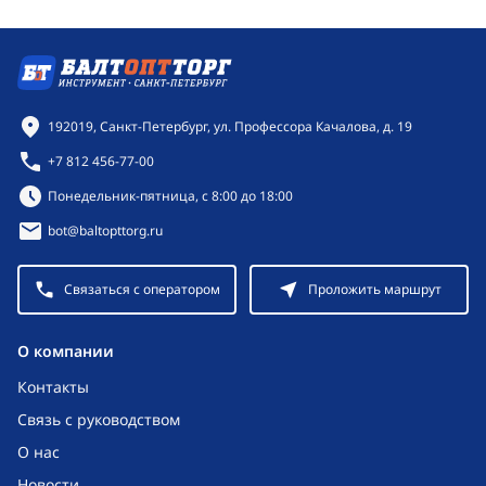
Контактная информация
192019, Санкт-Петербург, ул. Профессора Качалова, д. 19
+7 812 456-77-00
Режим работы:
Понедельник-пятница, с 8:00 до 18:00
bot@baltopttorg.ru
Связаться с оператором
Проложить маршрут
O компании
Контакты
Связь с руководством
О нас
Новости