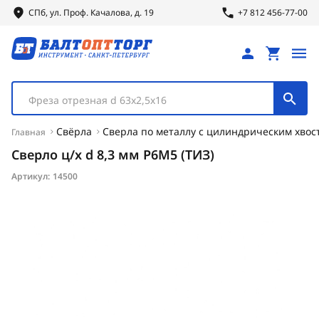
СПб, ул.
Проф.
Качалова, д. 19
+7 812 456-77-00
Фреза отрезная d 63х2,5х16
Свёрла
Сверла по металлу с цилиндрическим хвос
Главная
Сверло ц/х d 8,3 мм Р6М5 (ТИЗ)
Артикул:
14500