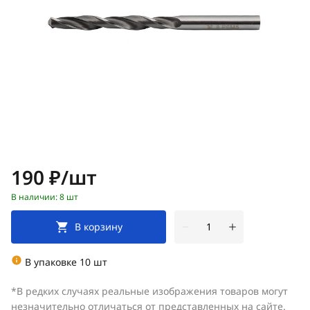
Цена:
190 ₽/шт
В наличии: 8 шт
В корзину
В упаковке 10 шт
*В редких случаях реальные изображения товаров могут
незначительно отличаться от представленных на сайте.