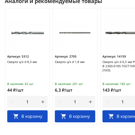
Аналоги и рекомендуемые товары
Артикул:
5312
Артикул:
2705
Артикул:
14159
Сверло ц/х d 8,3 мм
Сверло ц/х d 1,8 мм
Сверло ц/х d 6,5 мм 
В 2300-0185 ГОСТ109
(ТИЗ)
В наличии:
62 шт
В наличии:
201 шт
В наличии:
182 шт
44 ₽/шт
6,3 ₽/шт
143 ₽/шт
В корзину
В корзину
В корзин