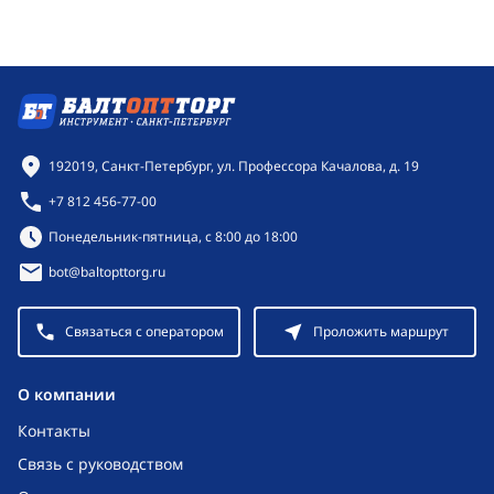
Контактная информация
192019, Санкт-Петербург, ул. Профессора Качалова, д. 19
+7 812 456-77-00
Режим работы:
Понедельник-пятница, с 8:00 до 18:00
bot@baltopttorg.ru
Связаться с оператором
Проложить маршрут
O компании
Контакты
Связь с руководством