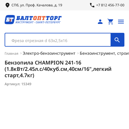
СПб, ул.
Проф.
Качалова, д. 19
+7 812 456-77-00
Фреза отрезная d 63х2,5х16
Электро-бензоинструмент
Бензоинструмент, строи
Главная
Бензопила CHAMPION 241-16
(1.8кВт/2.45л.с/40куб.см,40см/16",легкий
старт,4.7кг)
Артикул:
15349