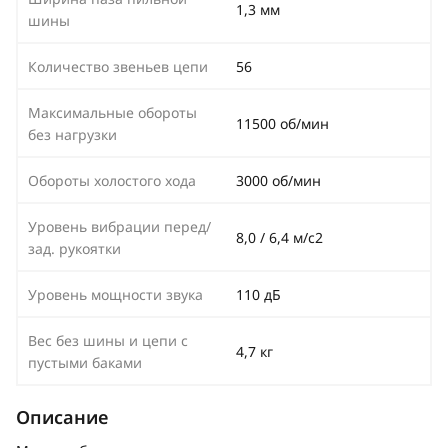
1,3 мм
шины
Количество звеньев цепи
56
Максимальные обороты
11500 об/мин
без нагрузки
Обороты холостого хода
3000 об/мин
Уровень вибрации перед/
8,0 / 6,4 м/с2
зад. рукоятки
Уровень мощности звука
110 дБ
Вес без шины и цепи с
4,7 кг
пустыми баками
Описание