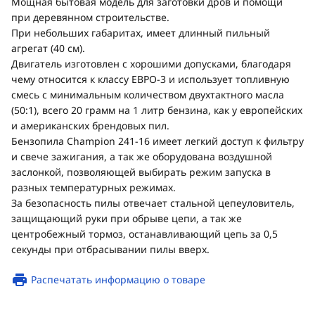
Мощная бытовая модель для заготовки дров и помощи
при деревянном строительстве.
При небольших габаритах, имеет длинный пильный
агрегат (40 см).
Двигатель изготовлен с хорошими допусками, благодаря
чему относится к классу ЕВРО-3 и использует топливную
смесь с минимальным количеством двухтактного масла
(50:1), всего 20 грамм на 1 литр бензина, как у европейских
и американских брендовых пил.
Бензопила Champion 241-16 имеет легкий доступ к фильтру
и свече зажигания, а так же оборудована воздушной
заслонкой, позволяющей выбирать режим запуска в
разных температурных режимах.
За безопасность пилы отвечает стальной цепеуловитель,
защищающий руки при обрыве цепи, а так же
центробежный тормоз, останавливающий цепь за 0,5
секунды при отбрасывании пилы вверх.
Распечатать информацию о товаре