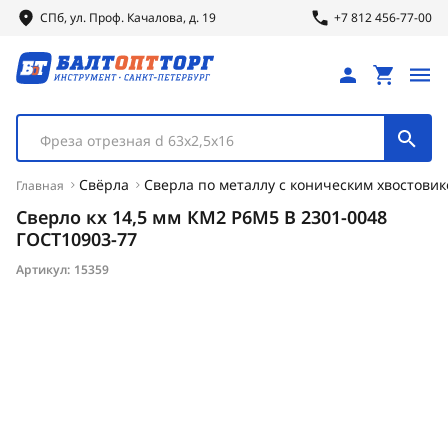
СПб, ул.
Проф.
Качалова, д. 19
+7 812 456-77-00
Фреза отрезная d 63х2,5х16
Свёрла
Сверла по металлу с коническим хвостови
Главная
Сверло кх 14,5 мм КМ2 Р6М5 В 2301-0048
ГОСТ10903-77
Артикул:
15359