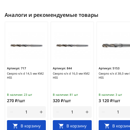
Аналоги и рекомендуемые товары
Артикул:
717
Артикул:
844
Артикул:
5153
Сверло к/х d 14,5 мм КМ2
Сверло к/х d 16,0 мм КМ2
Сверло к/х d 38,0 мм
HSS
HSS
HSS
В наличии:
23 шт
В наличии:
81 шт
В наличии:
3 шт
270 ₽/шт
320 ₽/шт
3 120 ₽/шт
В корзину
В корзину
В корзин