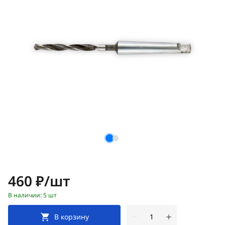
Цена:
460 ₽/шт
В наличии: 5 шт
В корзину