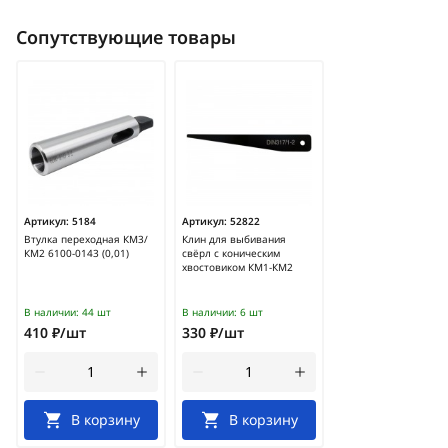
Сопутствующие товары
Артикул:
5184
Артикул:
52822
Втулка переходная КМ3/
Клин для выбивания
КМ2 6100-0143 (0,01)
свёрл с коническим
хвостовиком КМ1-КМ2
В наличии:
44 шт
В наличии:
6 шт
410 ₽/шт
330 ₽/шт
В корзину
В корзину