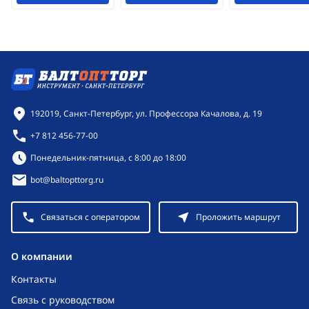
Контактная информация
192019, Санкт-Петербург, ул. Профессора Качалова, д. 19
+7 812 456-77-00
Режим работы:
Понедельник-пятница, с 8:00 до 18:00
bot@baltopttorg.ru
Связаться с оператором
Проложить маршрут
O компании
Контакты
Связь с руководством