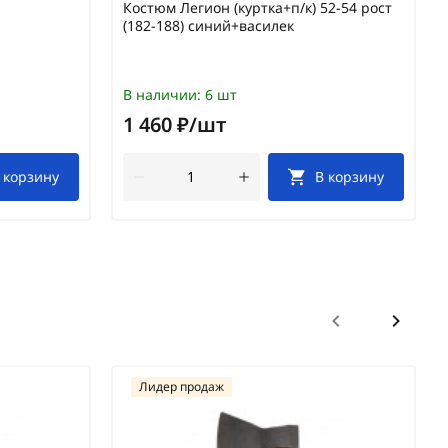
Костюм Легион (куртка+п/к) 52-54 рост
(182-188) синий+василек
В наличии:
6 шт
1 460 ₽/шт
 корзину
В корзину
Лидер продаж