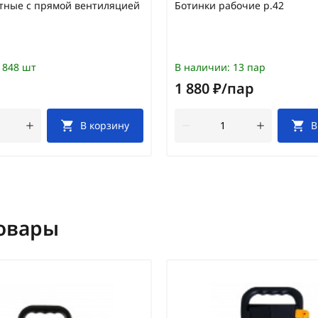
тные с прямой вентиляцией
Ботинки рабочие р.42
848 шт
В наличии:
13 пар
1 880 ₽/пар
В корзину
В
овары