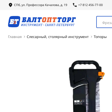
СПб, ул.
Профессора
Качалова, д. 19
+7 812 456-77-00
Фреза
Главная
Слесарный, столярный инструмент
Топоры