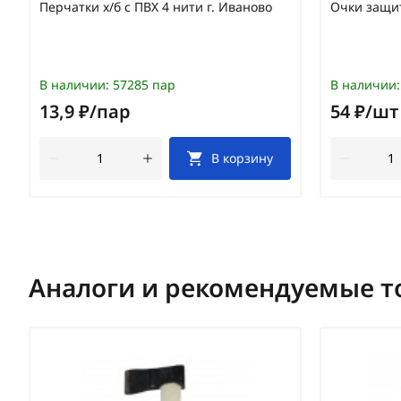
Перчатки х/б с ПВХ 4 нити г. Иваново
Очки защи
В наличии:
57285 пар
В наличии:
13,9 ₽/пар
54 ₽/шт
В корзину
Аналоги и рекомендуемые т