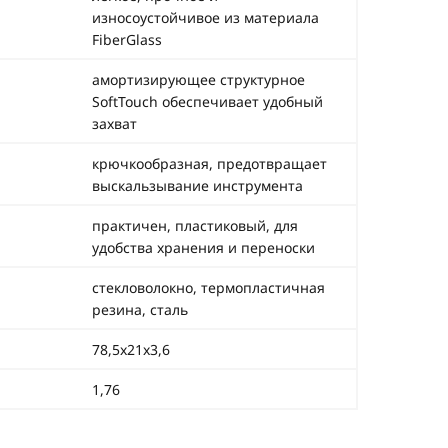
износоустойчивое из материала
FiberGlass
амортизирующее структурное
SoftTouch обеспечивает удобный
захват
крючкообразная, предотвращает
выскальзывание инструмента
практичен, пластиковый, для
удобства хранения и переноски
стекловолокно, термопластичная
резина, сталь
78,5х21х3,6
1,76