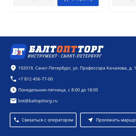
Контактная информация
192019, Санкт-Петербург, ул. Профессора Качалова, д. 
+7 812 456-77-00
Режим работы:
Понедельник-пятница, с 8:00 до 18:00
bot@baltopttorg.ru
Связаться с оператором
Проложить маршр