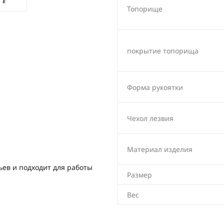
Топорище
покрытие топорища
Форма рукоятки
Чехол лезвия
Материал изделия
ньев и подходит для работы
Размер
Вес