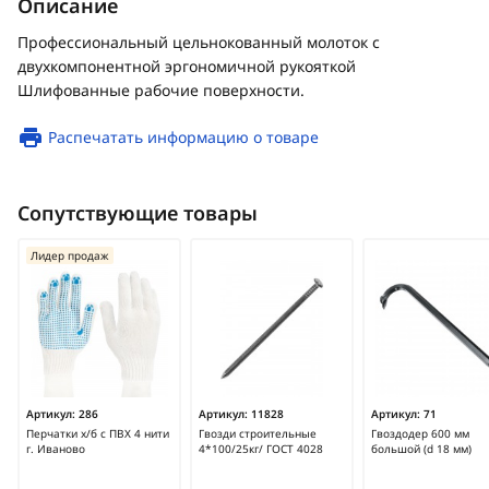
Описание
Профессиональный цельнокованный молоток с
двухкомпонентной эргономичной рукояткой
Шлифованные рабочие поверхности.
Распечатать информацию о товаре
Сопутствующие товары
Лидер продаж
Артикул:
286
Артикул:
11828
Артикул:
71
Перчатки х/б с ПВХ 4 нити
Гвозди строительные
Гвоздодер 600 мм
г. Иваново
4*100/25кг/ ГОСТ 4028
большой (d 18 мм)