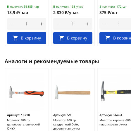
В наличии:
53885 пар
В наличии:
138 упак
В наличии:
172 шт
13,9 ₽/пар
2 830 ₽/упак
375 ₽/шт
В корзину
В корзину
В корзин
Аналоги и рекомендуемые товары
Артикул:
10710
Артикул:
59
Артикул:
56494
Молоток 500 гр.
Молоток 800 гр.
Молоток кирочка 600 
цельнометаллический
квадратный боёк,
пластиковая ручка
ONYX
деревянная ручка