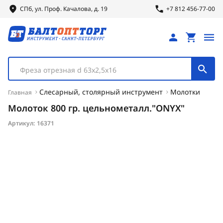
СПб, ул.
Проф.
Качалова, д. 19
+7 812 456-77-00
Фреза отрезная d 63х2,5х16
Слесарный, столярный инструмент
Молотки
Главная
Молоток 800 гр. цельнометалл."ONYX"
Артикул:
16371