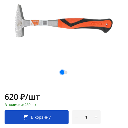
Цена:
620 ₽/шт
В наличии: 280 шт
В корзину