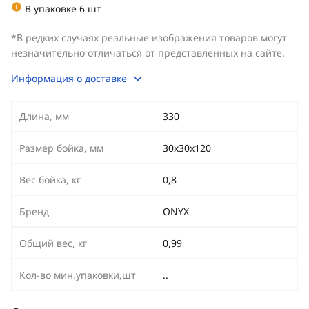
В упаковке 6 шт
*В редких случаях реальные изображения товаров могут
незначительно отличаться от представленных на сайте.
Информация о доставке
Длина, мм
330
Размер бойка, мм
30х30х120
Вес бойка, кг
0,8
Бренд
ONYX
Общий вес, кг
0,99
Кол-во мин.упаковки,шт
..