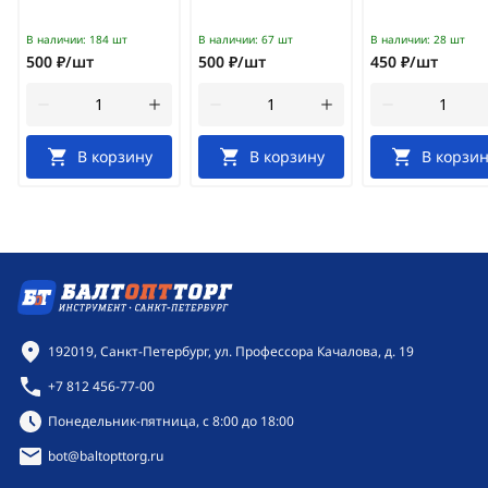
В наличии:
184 шт
В наличии:
67 шт
В наличии:
28 шт
500 ₽/шт
500 ₽/шт
450 ₽/шт
В корзину
В корзину
В корзин
Контактная информация
192019, Санкт-Петербург, ул. Профессора Качалова, д. 19
+7 812 456-77-00
Режим работы:
Понедельник-пятница, с 8:00 до 18:00
bot@baltopttorg.ru