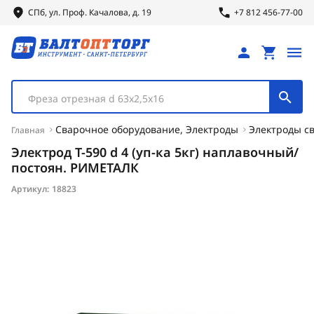
СПб, ул.
Проф.
Качалова, д. 19
+7 812 456-77-00
Фреза отрезная d 63х2,5х16
Сварочное оборудование, Электроды
Электроды с
Главная
Электрод Т-590 d 4 (уп-ка 5кг) наплавочный/
постоян. РИМЕТАЛК
Артикул:
18823