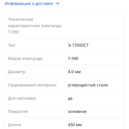
Информация о доставке
Технические
характеристики электрода
Т-590:
Тип
Э-170Х5С7
Марка электрода
Т-590
Диаметр
4.0 мм
Свариваемый материал
углеродистые стали
Для наплавки
да
Покрытие
основное
Длина
450 мм