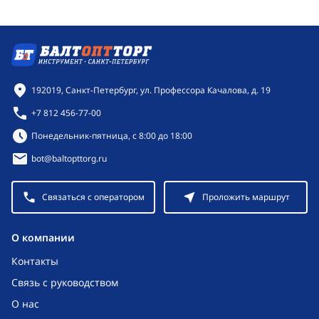
Контактная информация
192019, Санкт-Петербург, ул. Профессора Качалова, д. 19
+7 812 456-77-00
Режим работы:
Понедельник-пятница, с 8:00 до 18:00
bot@baltopttorg.ru
Связаться с оператором
Проложить маршрут
O компании
Контакты
Связь с руководством
О нас