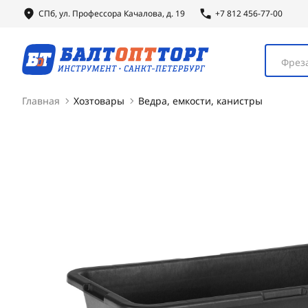
СПб, ул.
Профессора
Качалова, д. 19
+7 812 456-77-00
Фреза
Главная
Хозтовары
Ведра, емкости, канистры