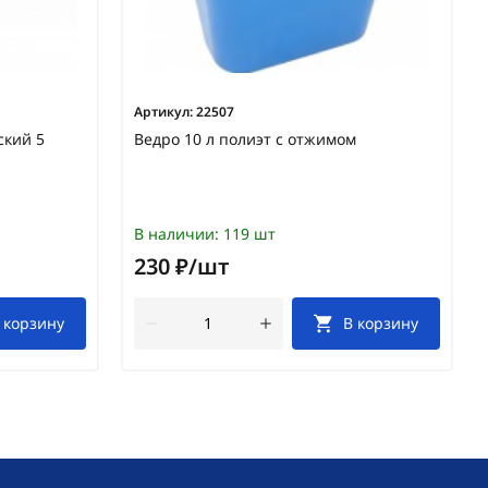
Артикул:
22507
ский 5
Ведро 10 л полиэт с отжимом
В наличии:
119 шт
230 ₽/шт
 корзину
В корзину