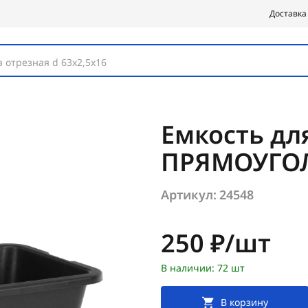
Доставка
 отрезная d 63х2,5х16
Емкость дл
ПРЯМОУГОЛ
Артикул:
24548
Цена:
250 ₽/шт
В наличии: 72 шт
В корзину