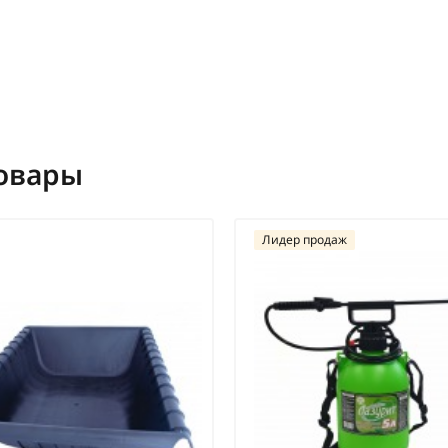
овары
Лидер продаж