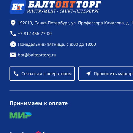
Контактная информация
192019, Санкт-Петербург, ул. Профессора Качалова, д. 
+7 812 456-77-00
Режим работы:
Понедельник-пятница, с 8:00 до 18:00
bot@baltopttorg.ru
Связаться с оператором
Проложить маршр
Принимаем к оплате
mir