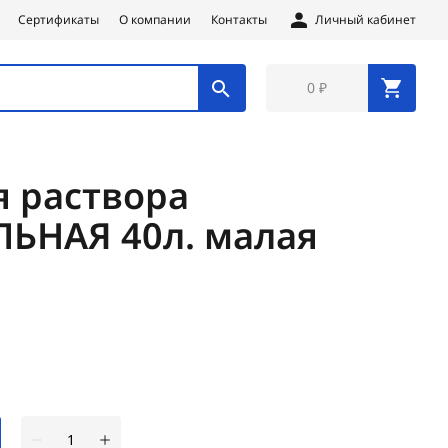
Сертификаты
О компании
Контакты
Личный кабинет
0 ₽
я раствора
ЬНАЯ 40л. малая