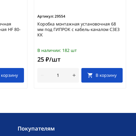
Артикул:
29554
очная
Коробка монтажная установочная 68
ная HF 80-
мм под ГИПРОК с кабель-каналом С3Е3
КК
В наличии:
182 шт
25 ₽/шт
 корзину
В корзину
Покупателям