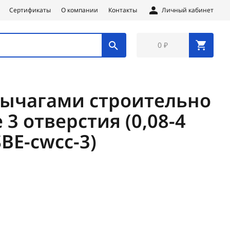
Сертификаты
О компании
Контакты
Личный кабинет
0 ₽
рычагами строительно
3 отверстия (0,08-4
SBE-cwcc-3)