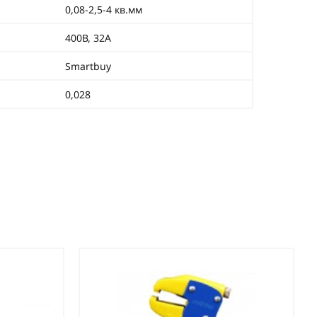
0,08-2,5-4 кв.мм
400В, 32А
Smartbuy
0,028