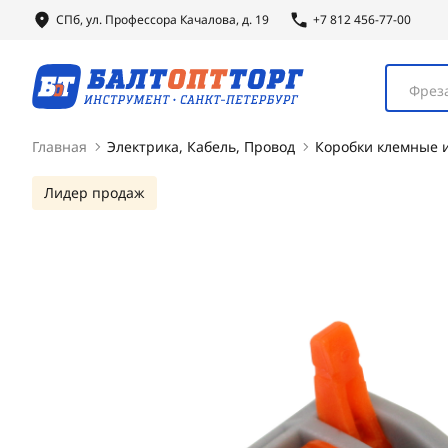
СПб, ул.
Профессора
Качалова, д. 19
+7 812 456-77-00
Фреза
Главная
Электрика, Кабель, Провод
Коробки клемные 
Лидер продаж