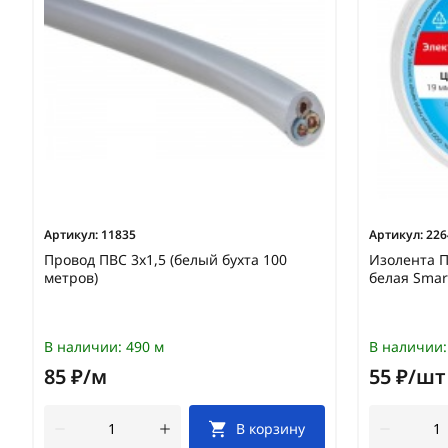
Артикул:
11835
Артикул:
226
Провод ПВС 3х1,5 (белый бухта 100
Изолента 
метров)
белая Smar
В наличии:
490 м
В наличии:
85 ₽/м
55 ₽/шт
В корзину