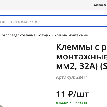
Доставка
 отрезная d 63х2,5х16
и распределительные, колодки и клеммы монтажные
Клеммы с 
монтажные 
мм2, 32А) (
Артикул:
28411
Цена:
11 ₽/шт
В наличии: 6763 шт