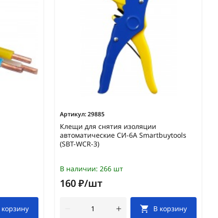
Артикул:
29885
Клещи для снятия изоляции
автоматические СИ-6А Smartbuytools
(SBT-WCR-3)
В наличии:
266 шт
160 ₽/шт
 корзину
В корзину