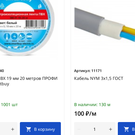
40
Артикул:
11171
ПВХ 19 мм 20 метров ПРОФИ
Кабель NYM 3х1,5 ГОСТ
tbuy
1001 шт
В наличии:
130 м
100 ₽/м
В корзину
В