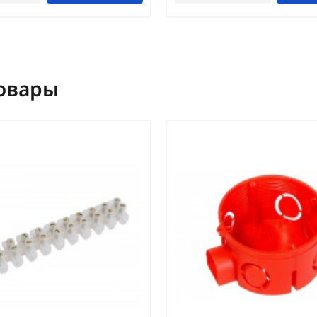
овары