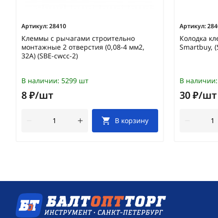
Артикул:
28410
Артикул:
284
Клеммы с рычагами строительно
Колодка кл
монтажные 2 отверстия (0,08-4 мм2,
Smartbuy, (
32А) (SBE-cwcc-2)
В наличии:
5299 шт
В наличии:
8 ₽/шт
30 ₽/шт
В корзину