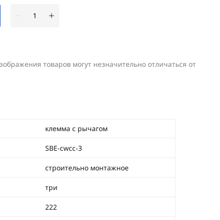
изображения товаров могут незначительно отличаться от
клемма с рычагом
SBE-cwcc-3
строительно монтажное
три
222