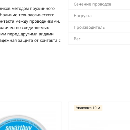
Сечение проводов
ников методом пружинного
Наличие технологического
Нагрузка
онтакта между проводниками.
Производитель
количество соединяемых
емм перед другими видами
Вес
адежная защита от контакта с
Упаковка 10 м