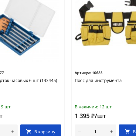
77
Артикул:
10685
рток часовых 6 шт (133445)
Пояс для инструмента
9 шт
В наличии:
12 шт
т
1 395 ₽/шт
В корзину
В