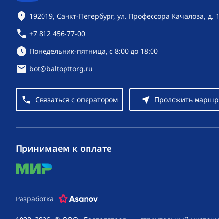
Контактная информация
192019, Санкт-Петербург, ул. Профессора Качалова, д. 
+7 812 456-77-00
Режим работы:
Понедельник-пятница, с 8:00 до 18:00
bot@baltopttorg.ru
Связаться с оператором
Проложить маршр
Принимаем к оплате
mir
Разработка