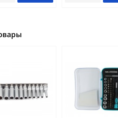
овары