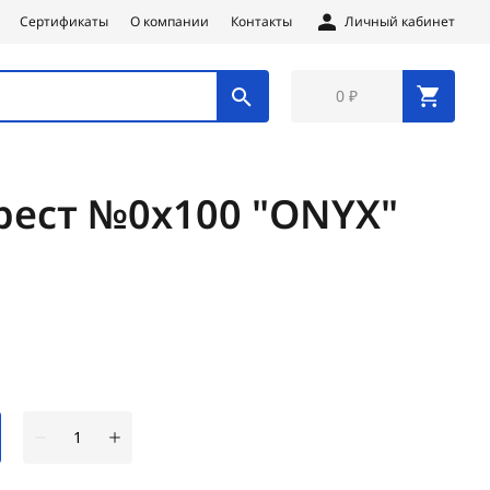
Сертификаты
О компании
Контакты
Личный кабинет
0 ₽
рест №0х100 "ONYX"