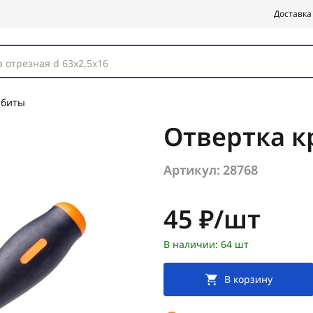
Доставка
 отрезная d 63х2,5х16
 биты
Отвертка к
Артикул:
28768
Цена:
45 ₽/шт
В наличии: 64 шт
В корзину