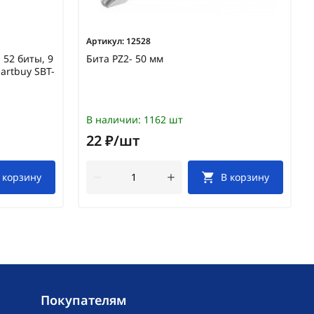
Артикул:
12528
 52 биты, 9
Бита PZ2- 50 мм
martbuy SBT-
В наличии:
1162 шт
22 ₽/шт
 корзину
В корзину
Покупателям