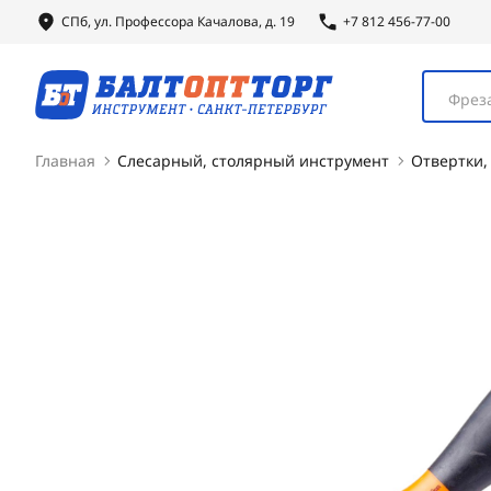
СПб, ул.
Профессора
Качалова, д. 19
+7 812 456-77-00
Фреза
Главная
Слесарный, столярный инструмент
Отвертки,