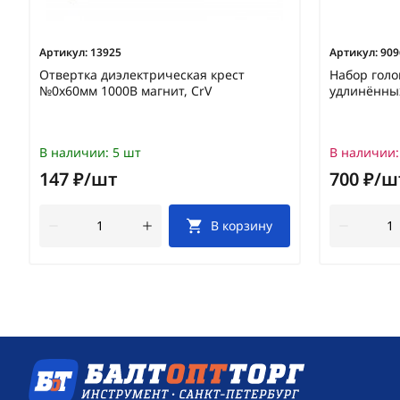
Артикул:
13925
Артикул:
909
Отвертка диэлектрическая крест
Набор голо
№0х60мм 1000В магнит, CrV
удлинённых
В наличии:
5 шт
В наличии:
147 ₽/шт
700 ₽/ш
В корзину