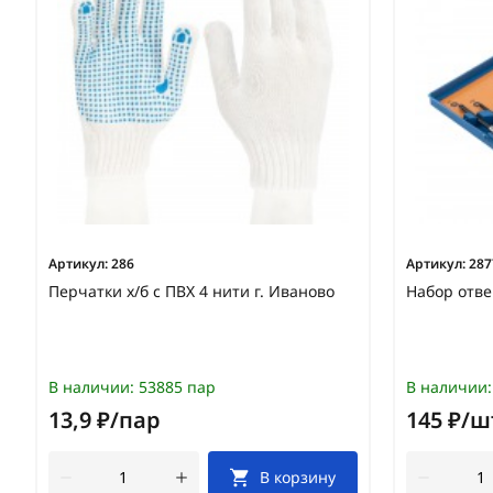
Артикул:
286
Артикул:
287
Перчатки х/б с ПВХ 4 нити г. Иваново
Набор отве
В наличии:
53885 пар
В наличии:
13,9 ₽/пар
145 ₽/ш
В корзину