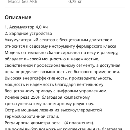
Масса без АКБ
0,75 кг
Описание
1. Аккумулятор 4,0 Ач
2. Зарядное устройство
Аккумуляторный секатор с бесщеточным двигателем
относится к садовому инструменту фермерского класса.
Модель оптимально сбалансирована по весу и размеру,
обладает высокой мощностью и надежностью,
свойственной профессиональному сегменту, а доступная
цена определяет возможность ее бытового применения.
Высокая энергоэффективность, производительность,
мощность и надежность благодаря вентильному
бесщеточному приводу с цифровым управлением.
Усилие реза 250Н благодаря компактному
трехступенчатому планетарному редуктору.
Острые мощные лезвия из высокоуглеродистой
термообработанной стали.
Регулировка диаметра реза - (4 положения).
Широкий выбор возможных комплектаций АКБ благодаря