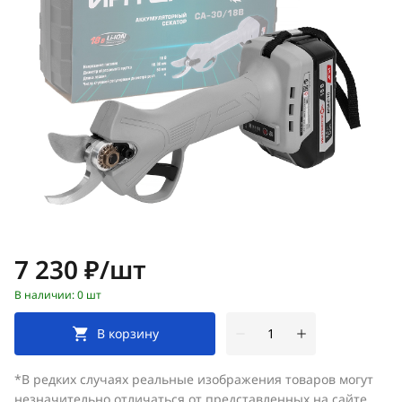
Цена:
7 230 ₽/шт
В наличии: 0 шт
В корзину
*В редких случаях реальные изображения товаров могут
незначительно отличаться от представленных на сайте.