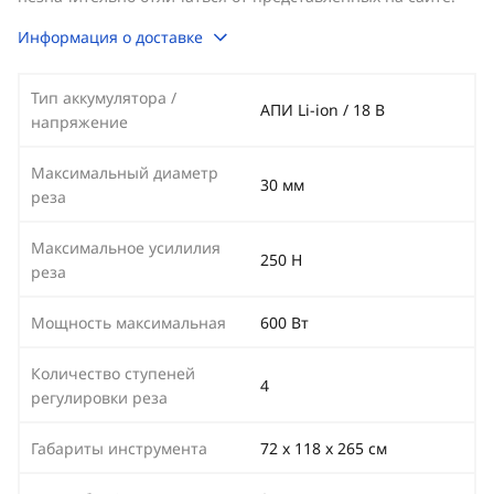
Информация о доставке
Тип аккумулятора /
АПИ Li-ion / 18 В
напряжение
Максимальный диаметр
30 мм
реза
Максимальное усилилия
250 Н
реза
Мощность максимальная
600 Вт
Количество ступеней
4
регулировки реза
Габариты инструмента
72 x 118 x 265 см