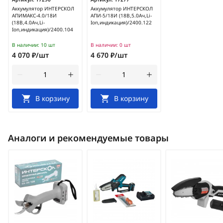
Аккумулятор ИНТЕРСКОЛ
Аккумулятор ИНТЕРСКОЛ
АПИМАКС-4.0/18И
АПИ-5/18И (18В,5.0Ач,Li-
(18В,4.0Ач,Li-
Ion,индикация)/2400.122
Ion,индикация)/2400.104
В наличии:
10 шт
В наличии:
0 шт
4 070 ₽/шт
4 670 ₽/шт
В корзину
В корзину
Аналоги и рекомендуемые товары