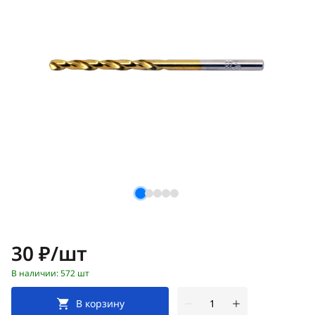
Цена:
30 ₽/шт
В наличии: 572 шт
В корзину