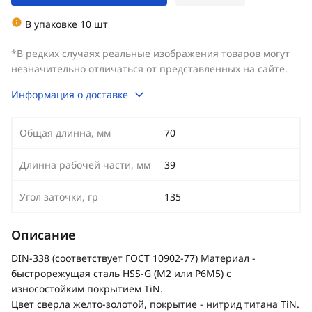
В упаковке 10 шт
*В редких случаях реальные изображения товаров могут
незначительно отличаться от представленных на сайте.
Информация о доставке
Общая длинна, мм
70
Длинна рабочей части, мм
39
Угол заточки, гр
135
Описание
DIN-338 (соответствует ГОСТ 10902-77) Материал -
быстрорежущая сталь HSS-G (M2 или Р6М5) с
износостойким покрытием TiN.
Цвет сверла желто-золотой, покрытие - нитрид титана TiN.