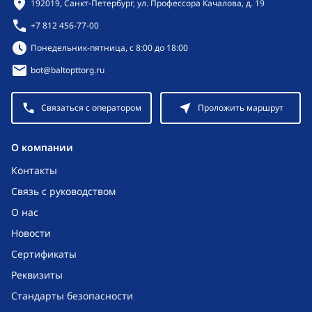
Контактная информация
192019, Санкт-Петербург, ул. Профессора Качалова, д. 19
+7 812 456-77-00
Режим работы:
Понедельник-пятница, с 8:00 до 18:00
bot@baltopttorg.ru
Связаться с оператором
Проложить маршрут
O компании
Контакты
Связь с руководством
О нас
Новости
Сертификаты
Реквизиты
Стандарты безопасности