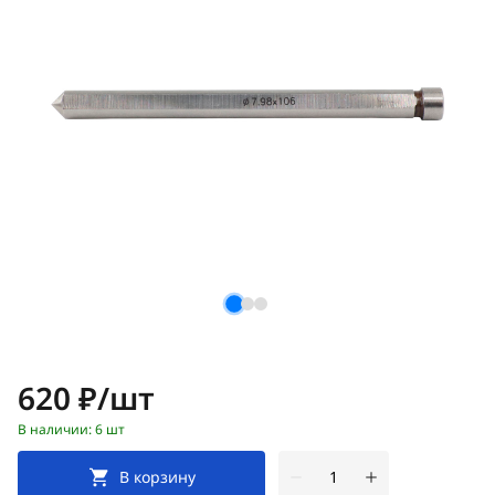
Цена:
620 ₽/шт
В наличии: 6 шт
В корзину