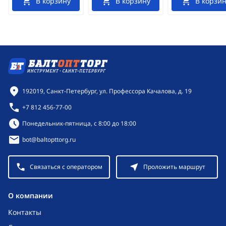
В корзину
В корзину
В корзин
Контактная информация
192019, Санкт-Петербург, ул. Профессора Качалова, д. 19
+7 812 456-77-00
Режим работы:
Понедельник-пятница, с 8:00 до 18:00
bot@baltopttorg.ru
Связаться с оператором
Проложить маршрут
O компании
Контакты