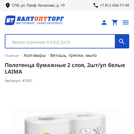
СПб, ул.
Проф.
Качалова, д. 19
+7 812 456-77-00
Фреза отрезная d 63х2,5х16
Хозтовары
Ветошь, тряпки, мыло
Главная
Полотенца бумажные 2 слоя, 2шт/уп белые
LAIMA
Артикул:
47921