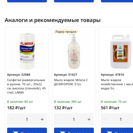
Аналоги и рекомендуемые товары
Лидер продаж
Артикул:
52988
Артикул:
51927
Артикул:
47810
Салфетки универсальные
Мыло жидкое Milana С
Мыло жидкое
в рулоне, 70 шт., 20х22
ДОЗАТОРОМ, 0.5л.
хозяйственное с мас
см, вискоза (спанлейс), 45
кедра 5л.
г/м2, LAIMA
В наличии:
80 шт
В наличии:
384 шт
В наличии:
75 шт
182 ₽/шт
132 ₽/шт
561 ₽/шт