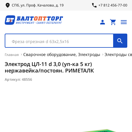
СПб, ул.
Проф.
Качалова, д. 19
+7 812 456-77-00
Фреза отрезная d 63х2,5х16
Сварочное оборудование, Электроды
Электроды с
Главная
Электрод ЦЛ-11 d 3,0 (уп-ка 5 кг)
нержавейка/постоян. РИМЕТАЛК
Артикул:
48556