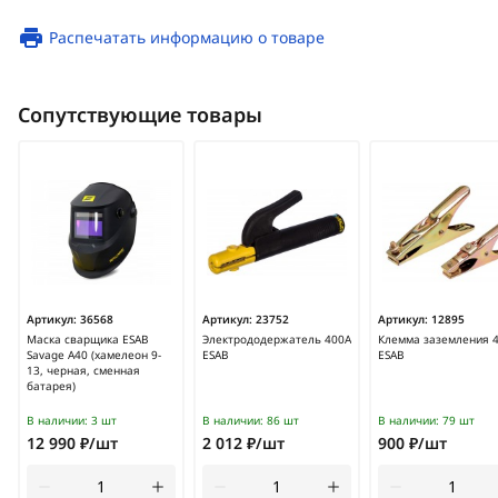
Распечатать информацию о товаре
Сопутствующие товары
Артикул:
36568
Артикул:
23752
Артикул:
12895
Маска сварщика ESAB
Электрододержатель 400А
Клемма заземления 
Savage A40 (хамелеон 9-
ESAB
ESAB
13, черная, сменная
батарея)
В наличии:
3 шт
В наличии:
86 шт
В наличии:
79 шт
12 990 ₽/шт
2 012 ₽/шт
900 ₽/шт