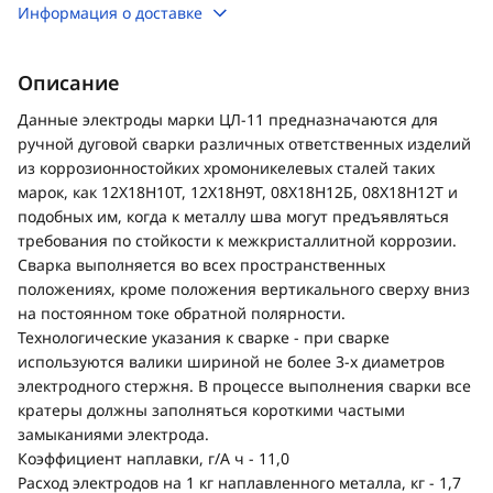
Информация о доставке
Описание
Данные электроды марки ЦЛ-11 предназначаются для
ручной дуговой сварки различных ответственных изделий
из коррозионностойких хромоникелевых сталей таких
марок, как 12Х18Н10Т, 12Х18Н9Т, 08Х18Н12Б, 08Х18Н12Т и
подобных им, когда к металлу шва могут предъявляться
требования по стойкости к межкристаллитной коррозии.
Сварка выполняется во всех пространственных
положениях, кроме положения вертикального сверху вниз
на постоянном токе обратной полярности.
Технологические указания к сварке - при сварке
используются валики шириной не более 3-х диаметров
электродного стержня. В процессе выполнения сварки все
кратеры должны заполняться короткими частыми
замыканиями электрода.
Коэффициент наплавки, г/А ч - 11,0
Расход электродов на 1 кг наплавленного металла, кг - 1,7