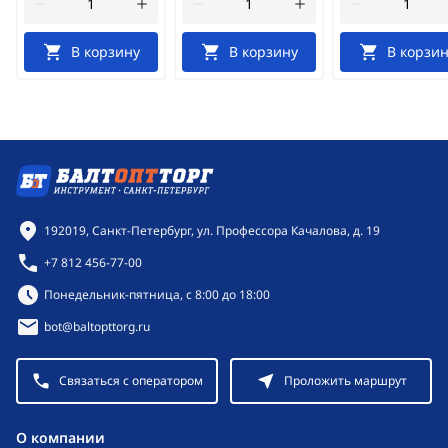
В корзину
В корзину
В корзин
Контактная информация
192019, Санкт-Петербург, ул. Профессора Качалова, д. 19
+7 812 456-77-00
Режим работы:
Понедельник-пятница, с 8:00 до 18:00
bot@baltopttorg.ru
Связаться с оператором
Проложить маршрут
O компании