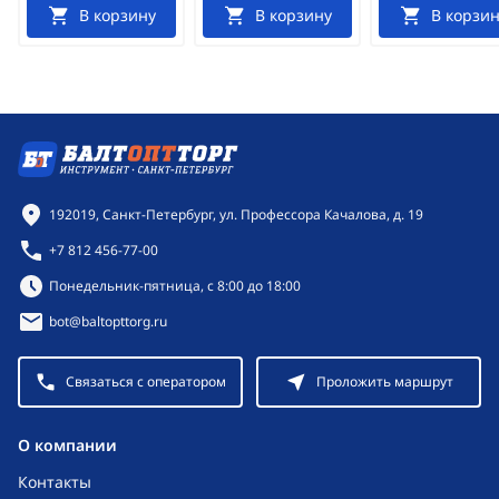
В корзину
В корзину
В корзин
Контактная информация
192019, Санкт-Петербург, ул. Профессора Качалова, д. 19
+7 812 456-77-00
Режим работы:
Понедельник-пятница, с 8:00 до 18:00
bot@baltopttorg.ru
Связаться с оператором
Проложить маршрут
O компании
Контакты