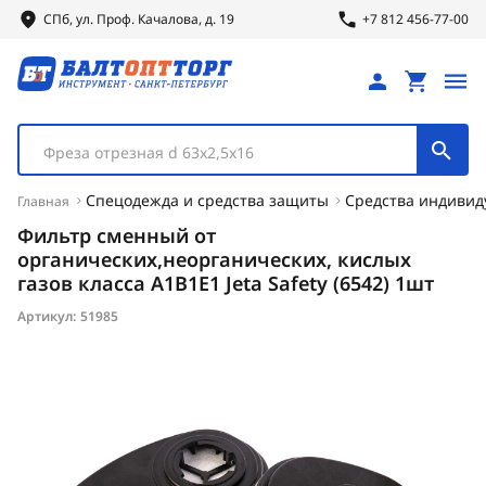
СПб, ул.
Проф.
Качалова, д. 19
+7 812 456-77-00
Фреза отрезная d 63х2,5х16
Спецодежда и средства защиты
Средства индиви
Главная
Фильтр сменный от
органических,неорганических, кислых
газов класса A1B1E1 Jeta Safety (6542) 1шт
Артикул:
51985