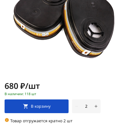
Цена:
680 ₽/шт
В наличии: 118 шт
В корзину
Товар отгружается кратно 2 шт