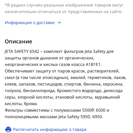
*В редких случаях реальные изображения товаров могут
незначительно отличаться от представленных на сайте.
Информация о доставке
Описание
JETA SAFETY 6542 – комплект фильтров Jeta Safety для
защиты органов дыхания от органических,
неорганических и кислых газов класса А1В1Е1.
Обеспечивает защиту от паров красок, растворителей,
смол (в том числе эпоксидных), эмалей, герметиков, лаков,
клеев, запахов, пестицидов, спиртов, бензина, керосина,
толуола, бензилхлорида, бромистого водорода, диоксида
серы, хлорной кислоты, этановой кислоты, муравьиной
кислоты, брома.
Фильтры совместимы с полумасками 5500Р, 6500 и
полнолицевыми масками Jeta Safety 5950, 6950.
Распечатать информацию о товаре