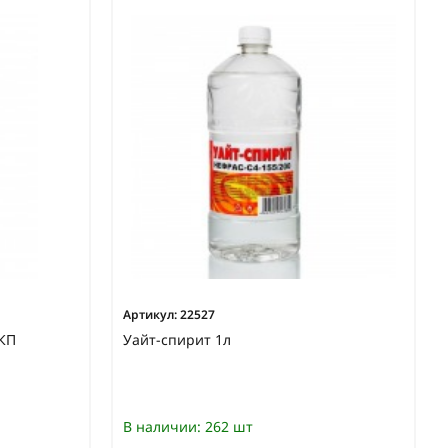
Артикул:
22527
ЛКП
Уайт-спирит 1л
В наличии:
262 шт