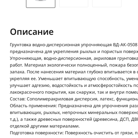
Описание
Грунтовка водно-дисперсионная упрочняющая ВД-АК-0508 
предназначена для укрепления рыхлых и пористых поверх
Упрочняющая, водно-дисперсионная, акриловая грунтовка
работ. Материал экологически полноценный, пожара безо
запаха. После нанесения материал глубоко впитывается в 
укрепляя ее. Уменьшает впитывающую способность, умень
улучшает адгезию, водостойкость и атмосферостойкость 
лакокрасочного покрытия, как снаружи, так и внутри пом
Состав: Сополимеракриловая дисперсия, латекс, функцион
Область применения: Предназначена для упрочнения раз
впитывающих, рыхлых, непрочных минеральных поверхно
т.д.), а также древесных поверхностей (древесина, ДСП, ДВ
отделкой другими материалами.
Подготовка поверхности: Поверхность очистить от грязи, 