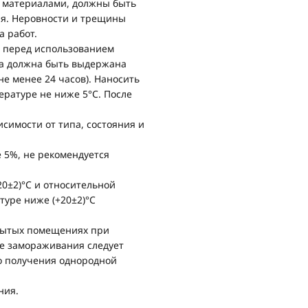
и материалами, должны быть
ия. Неровности и трещины
а работ.
и перед использованием
на должна быть выдержана
е менее 24 часов). Наносить
ературе не ниже 5°С. После
исимости от типа, состояния и
е 5%, не рекомендуется
0±2)°С и относительной
атуре ниже (+20±2)°С
крытых помещениях при
ае замораживания следует
о получения однородной
ния.