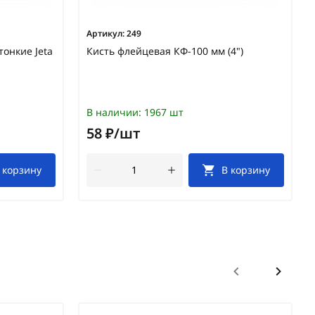
Артикул:
249
онкие Jeta
Кисть флейцевая КФ-100 мм (4")
В наличии:
1967 шт
58 ₽/шт
 корзину
В корзину