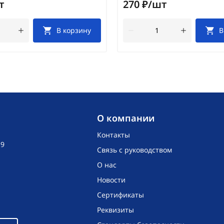
т
270 ₽/шт
В корзину
В
O компании
Контакты
19
Связь с руководством
О нас
Новости
Сертификаты
Реквизиты