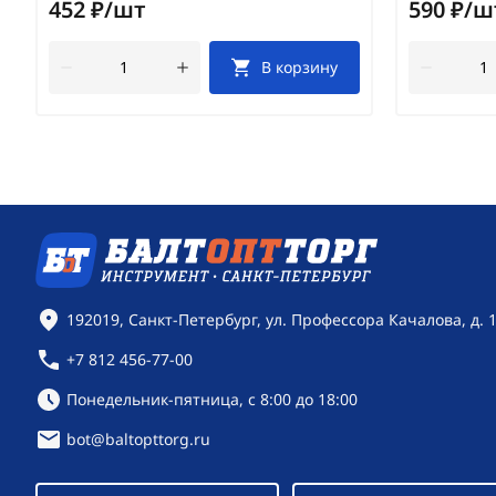
452 ₽/шт
590 ₽/ш
В корзину
Контактная информация
192019, Санкт-Петербург, ул. Профессора Качалова, д. 
+7 812 456-77-00
Режим работы:
Понедельник-пятница, с 8:00 до 18:00
bot@baltopttorg.ru