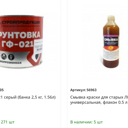
05
Артикул:
56963
1 серый (банка 2,5 кг, 1.56л)
Смывка краски для старых 
универсальная, флакон 0.5 л
271 шт
В наличии:
5 шт