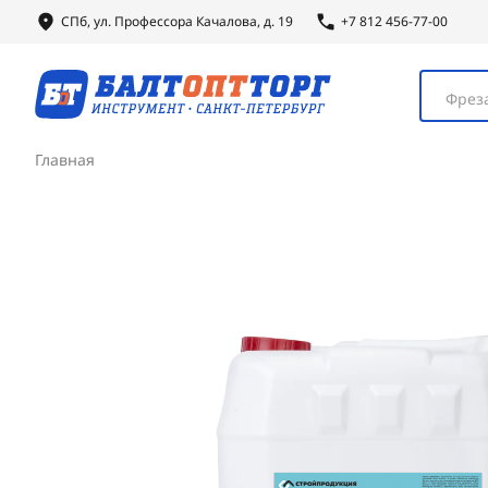
СПб, ул.
Профессора
Качалова, д. 19
+7 812 456-77-00
Фреза
Главная