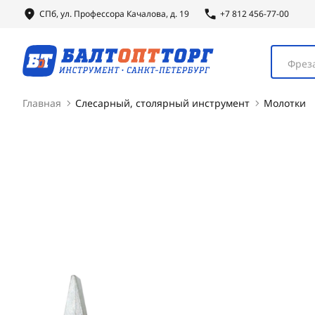
СПб, ул.
Профессора
Качалова, д. 19
+7 812 456-77-00
Фреза
Главная
Слесарный, столярный инструмент
Молотки