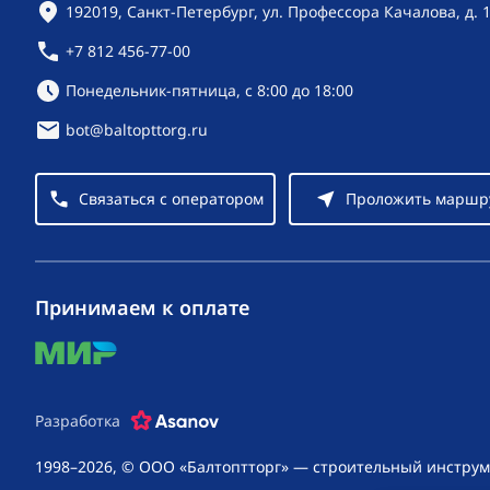
Контактная информация
192019, Санкт-Петербург, ул. Профессора Качалова, д. 
+7 812 456-77-00
Режим работы:
Понедельник-пятница, с 8:00 до 18:00
bot@baltopttorg.ru
Связаться с оператором
Проложить маршр
Принимаем к оплате
mir
Разработка
1998–2026, © ООО «Балтоптторг» — строительный инструм