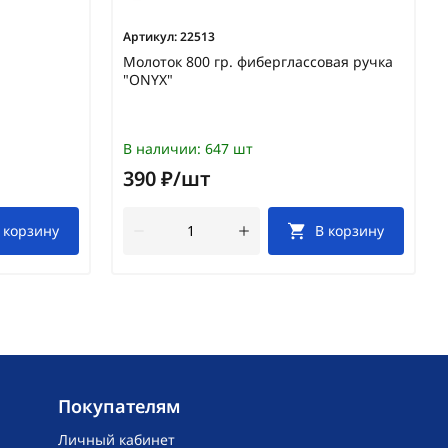
Артикул:
22513
р
Молоток 800 гр. фиберглассовая ручка
"ONYX"
В наличии:
647 шт
390 ₽/шт
 корзину
В корзину
Покупателям
Личный кабинет