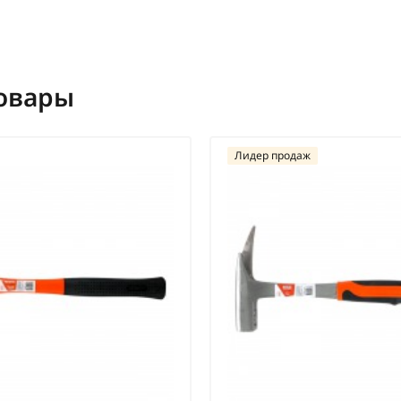
овары
Лидер продаж