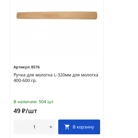
Артикул:
8576
Ручка для молотка L-320мм для молотка
400-600 гр.
В наличии:
504 шт
49 ₽/шт
В корзину