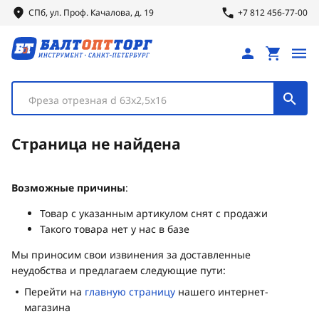
СПб, ул.
Проф.
Качалова, д. 19
+7 812 456-77-00
Фреза отрезная d 63х2,5х16
Страница не найдена
Возможные причины
:
Товар с указанным артикулом снят с продажи
Такого товара нет у нас в базе
Мы приносим свои извинения за доставленные
неудобства и предлагаем следующие пути:
Перейти на
главную страницу
нашего интернет-
магазина