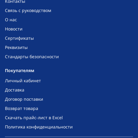
Контакты
Связь с руководством
О нас
Новости
Сертификаты
Реквизиты
Стандарты безопасности
Покупателям
Личный кабинет
Доставка
Договор поставки
Возврат товара
Скачать прайс-лист в Excel
Политика конфиденциальности