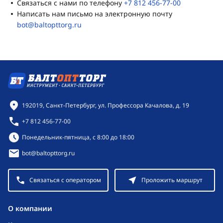
Связаться с нами по телефону
+7 812 456-77-00
Написать нам письмо на электронную почту
bot@baltopttorg.ru
Контактная информация
192019, Санкт-Петербург, ул. Профессора Качалова, д. 19
+7 812 456-77-00
Режим работы:
Понедельник-пятница, с 8:00 до 18:00
bot@baltopttorg.ru
Связаться с оператором
Проложить маршрут
O компании