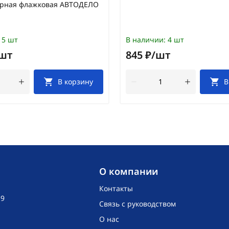
дарная флажковая АВТОДЕЛО
5 шт
В наличии:
4 шт
/шт
845 ₽/шт
В корзину
В
O компании
Контакты
19
Связь с руководством
О нас