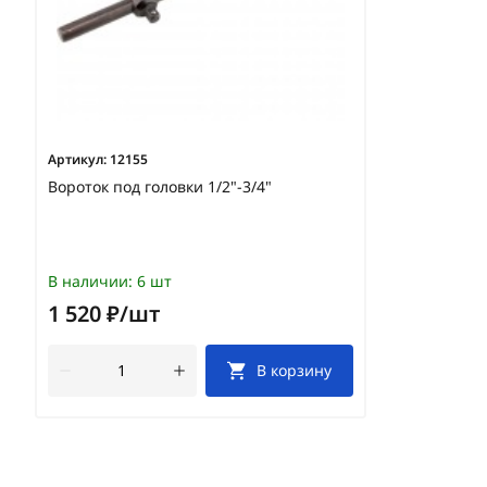
Артикул:
12155
Вороток под головки 1/2"-3/4"
В наличии:
6 шт
1 520 ₽/шт
В корзину