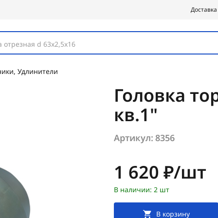
Доставка
 отрезная d 63х2,5х16
ники, Удлинители
Головка тор
кв.1"
Артикул:
8356
Цена:
1 620 ₽/шт
В наличии: 2 шт
В корзину