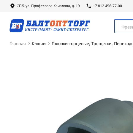
СПб, ул.
Профессора
Качалова, д. 19
+7 812 456-77-00
Фреза
Главная
Ключи
Головки торцевые, Трещетки, Переход