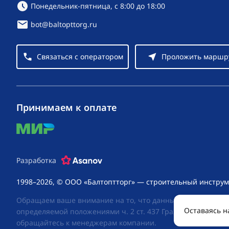
Режим работы:
Понедельник-пятница, с 8:00 до 18:00
bot@baltopttorg.ru
Связаться с оператором
Проложить маршр
Принимаем к оплате
mir
Разработка
1998–2026, © ООО «Балтоптторг» — строительный инструм
Обращаем ваше внимание на то, что данный интернет-сай
Оставаясь н
определяемой положениями ч. 2 ст. 437 Гражданского код
обращайтесь к менеджерам компании.