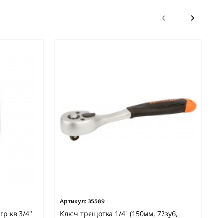
Артикул:
35589
гр кв.3/4"
Ключ трещотка 1/4" (150мм, 72зуб,