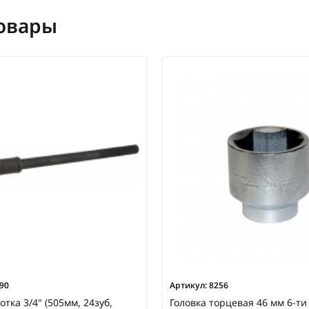
овары
90
Артикул:
8256
тка 3/4" (505мм, 24зуб,
Головка торцевая 46 мм 6-ти 