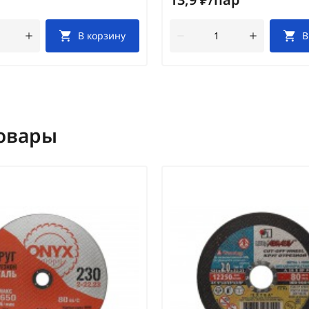
В корзину
В
овары