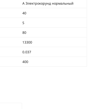
A Электрокорунд нормальный
40
S
80
13300
0.037
400