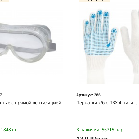
7
Артикул:
286
тные с прямой вентиляцией
Перчатки х/б с ПВХ 4 нити г
1848 шт
В наличии:
56715 пар
13,9 ₽/пар