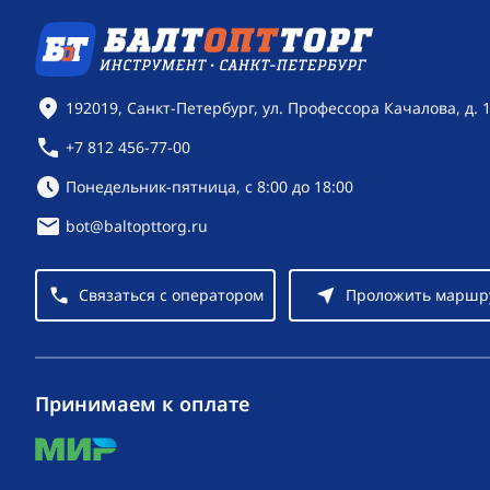
Контактная информация
192019, Санкт-Петербург, ул. Профессора Качалова, д. 
+7 812 456-77-00
Режим работы:
Понедельник-пятница, с 8:00 до 18:00
bot@baltopttorg.ru
Связаться с оператором
Проложить маршр
Принимаем к оплате
mir