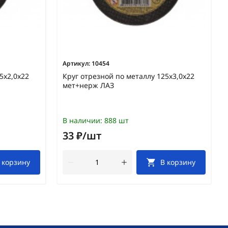
Артикул:
10454
5х2,0х22
Круг отрезной по металлу 125х3,0х22
мет+нерж ЛАЗ
В наличии:
888 шт
33 ₽/шт
 корзину
В корзину