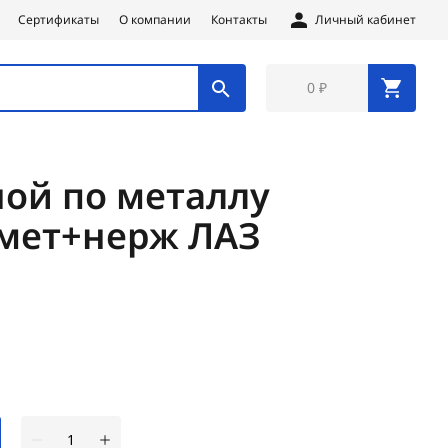
Сертификаты
О компании
Контакты
Личный кабинет
0 ₽
ной по металлу
 мет+нерж ЛАЗ