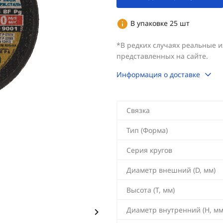
В упаковке 25 шт
*В редких случаях реальные 
представленных на сайте.
Информация о доставке
Связка
Тип (Форма)
Серия кругов
Диаметр внешний (D, мм)
Высота (T, мм)
Диаметр внутренний (H, мм