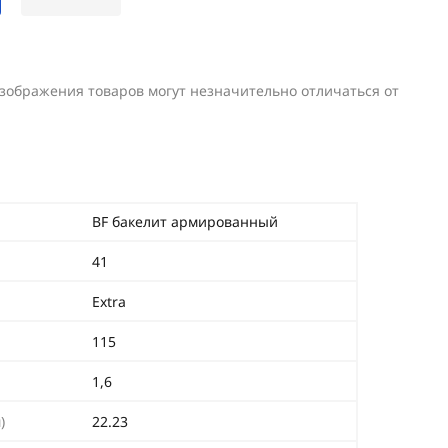
изображения товаров могут незначительно отличаться от
BF бакелит армированный
41
Extra
115
1,6
)
22.23