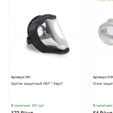
Артикул:
591
Артикул:
519
Щиток защитный НБТ " Евро"
Очки защи
В наличии:
251 шт
В наличии:
173 ₽/шт
54 ₽/шт