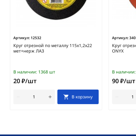
Артикул:
12532
Артикул:
340
Круг отрезной по металлу 115х1,2х22
Круг отрез
мет+нерж ЛАЗ
ONYX
В наличии:
1368 шт
В наличии:
20 ₽/шт
90 ₽/шт
В корзину