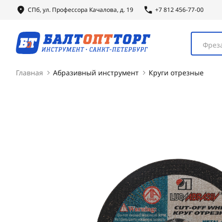
СПб, ул.
Профессора
Качалова, д. 19
+7 812 456-77-00
Фреза
Главная
Абразивный инструмент
Круги отрезные