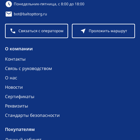
Режим работы:
Понедельник-пятница, с 8:00 до 18:00
bot@baltopttorg.ru
Связаться с оператором
Проложить маршрут
O компании
Контакты
Связь с руководством
О нас
Новости
Сертификаты
Реквизиты
Стандарты безопасности
Покупателям
Личный кабинет