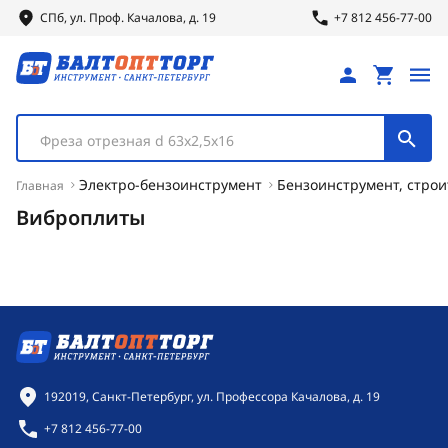
СПб, ул.
Проф.
Качалова, д. 19
+7 812 456-77-00
Фреза отрезная d 63х2,5х16
Электро-бензоинструмент
Бензоинструмент, строи
Главная
Виброплиты
Контактная информация
192019, Санкт-Петербург, ул. Профессора Качалова, д. 19
+7 812 456-77-00