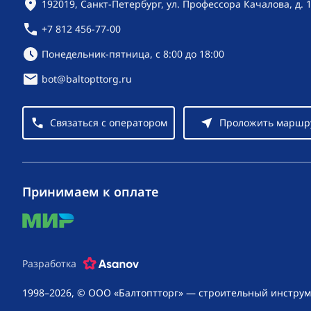
Контактная информация
192019, Санкт-Петербург, ул. Профессора Качалова, д. 
+7 812 456-77-00
Режим работы:
Понедельник-пятница, с 8:00 до 18:00
bot@baltopttorg.ru
Связаться с оператором
Проложить маршр
Принимаем к оплате
mir
Разработка
1998–2026, © ООО «Балтоптторг» — строительный инструм