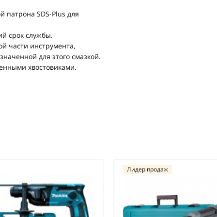
й патрона SDS-Plus для
ий срок службы.
ой части инструмента,
значенной для этого смазкой.
енными хвостовиками.
Лидер продаж