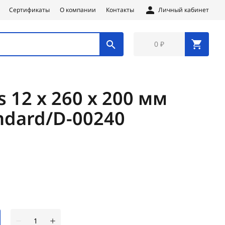
Сертификаты
О компании
Контакты
Личный кабинет
0 ₽
s 12 х 260 х 200 мм
ndard/D-00240