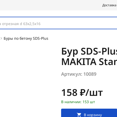
Доставка
 отрезная d 63х2,5х16
Буры по бетону SDS-Plus
Бур SDS-Plu
MAKITA Sta
Артикул:
10089
Цена:
158 ₽/шт
В наличии: 153 шт
В корзину