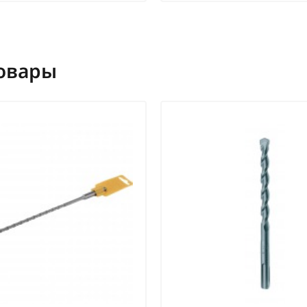
овары