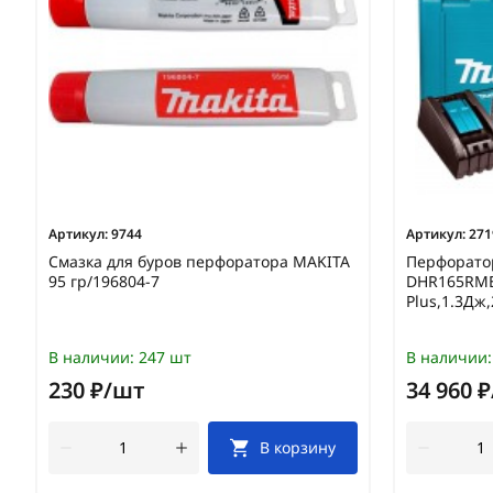
Артикул:
9744
Артикул:
271
Смазка для буров перфоратора MAKITA
Перфорато
95 гр/196804-7
DHR165RME 
Plus,1.3Дж
В наличии:
247 шт
В наличии:
230 ₽/шт
34 960 
В корзину