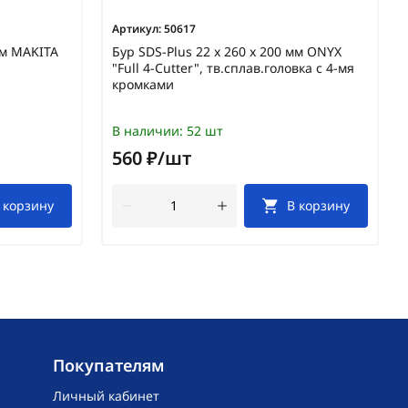
Артикул:
50617
мм MAKITA
Бур SDS-Plus 22 х 260 х 200 мм ONYX
"Full 4-Cutter", тв.сплав.головка с 4-мя
кромками
В наличии:
52 шт
560 ₽/шт
 корзину
В корзину
Покупателям
Личный кабинет