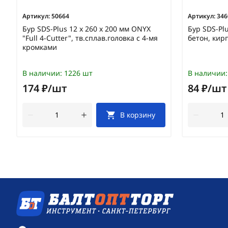
Артикул:
50664
Артикул:
346
Бур SDS-Plus 12 х 260 х 200 мм ONYX
Бур SDS-Plu
"Full 4-Cutter", тв.сплав.головка с 4-мя
бетон, кир
кромками
В наличии:
1226 шт
В наличии:
174 ₽/шт
84 ₽/шт
В корзину