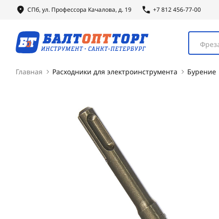
СПб, ул.
Профессора
Качалова, д. 19
+7 812 456-77-00
Фреза
Главная
Расходники для электроинструмента
Бурение