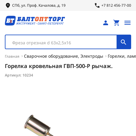
СПб, ул.
Проф.
Качалова, д. 19
+7 812 456-77-00
Фреза отрезная d 63х2,5х16
Сварочное оборудование, Электроды
Горелки, ла
Главная
Горелка кровельная ГВП-500-Р рычаж.
Артикул:
10234