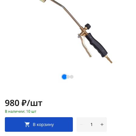
Цена:
980 ₽/шт
В наличии: 10 шт
В корзину