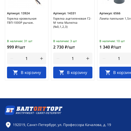
Артикул:
13924
Артикул:
14331
Артикул:
6566
Горелка кровельная
Горелка ацетиленовая Г2-
Лампа паяльная 1,5л
ГВП-1000Р рычаж.
М типа Малютка
(№0,1,2,3)
В наличии:
31 шт
В наличии:
3 шт
В наличии:
10 шт
999 ₽/шт
2 730 ₽/шт
1 340 ₽/шт
В корзину
В корзину
В корзин
Контактная информация
192019, Санкт-Петербург, ул. Профессора Качалова, д. 19