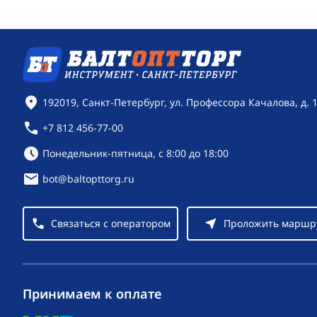
Контактная информация
192019, Санкт-Петербург, ул. Профессора Качалова, д. 
+7 812 456-77-00
Режим работы:
Понедельник-пятница, с 8:00 до 18:00
bot@baltopttorg.ru
Связаться с оператором
Проложить маршр
Принимаем к оплате