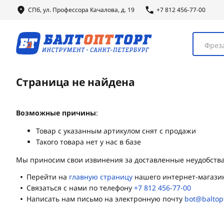
СПб, ул.
Профессора
Качалова, д. 19
+7 812 456-77-00
Фреза
Страница не найдена
Возможные причины
:
Товар с указанным артикулом снят с продажи
Такого товара нет у нас в базе
Мы приносим свои извинения за доставленные неудобства
Перейти на
главную страницу
нашего интернет-магази
Связаться с нами по телефону
+7 812 456-77-00
Написать нам письмо на электронную почту
bot@baltop