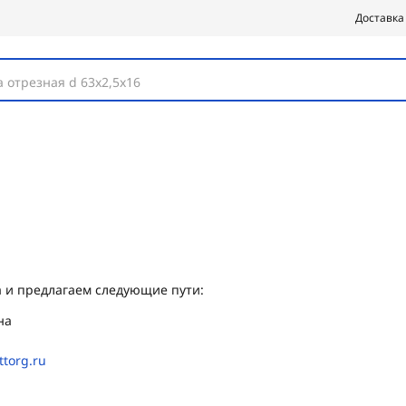
Доставка
 отрезная d 63х2,5х16
 и предлагаем следующие пути:
на
ttorg.ru