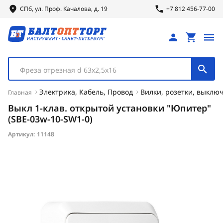
СПб, ул.
Проф.
Качалова, д. 19
+7 812 456-77-00
Фреза отрезная d 63х2,5х16
Электрика, Кабель, Провод
Вилки, розетки, выклю
Главная
Выкл 1-клав. открытой установки "Юпитер"
(SBE-03w-10-SW1-0)
Артикул:
11148