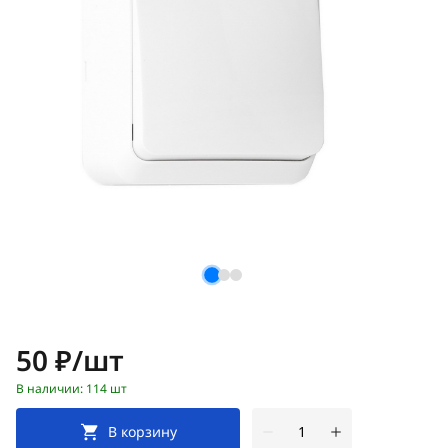
Цена:
50 ₽/шт
В наличии: 114 шт
В корзину