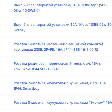
Выкл 2-клав. открытой установки, 10А "Юпитер" (SBE-
03lw-10-SW2-0)
Выкл 2-клав. скрытой установки 10А "Марс" (SBE-02w-10
SW2-0)
Розетка 1-местная настенная с защитной крышкой
каучуковая 230В, 2P+PE, 16A, IP44 (SBE-16-1-00-R)
Розетка резиновая переносная 1- мест. с з/к 16А с
крышкой .IP44 SBE-16-S07
Розетка 2-местная каучуковая с крышками, с з/к, 16А
IP44, Smartbuy
Розетка 3-местная каучуковая с крышками "Эконом" 16А