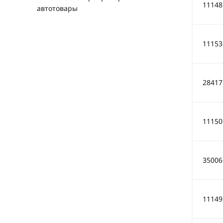
11148
автотовары
11153
28417
11150
35006
11149