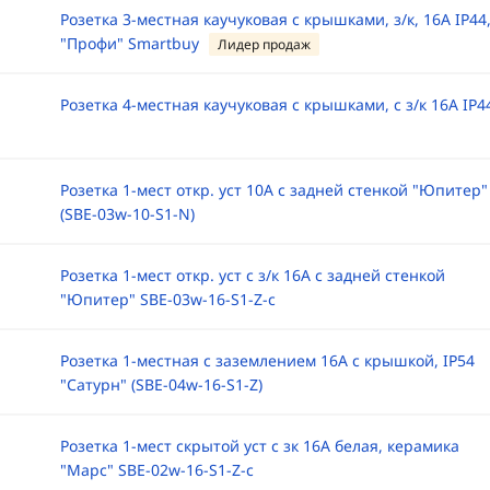
Розетка 3-местная каучуковая с крышками, з/к, 16А IP44
"Профи" Smartbuy
Лидер продаж
Розетка 4-местная каучуковая с крышками, с з/к 16А IP4
Розетка 1-мест откр. уст 10А с задней стенкой "Юпитер"
(SBE-03w-10-S1-N)
Розетка 1-мест откр. уст с з/к 16А с задней стенкой
"Юпитер" SBE-03w-16-S1-Z-c
Розетка 1-местная с заземлением 16А с крышкой, IP54
"Сатурн" (SBE-04w-16-S1-Z)
Розетка 1-мест скрытой уст с зк 16А белая, керамика
"Марс" SBE-02w-16-S1-Z-c