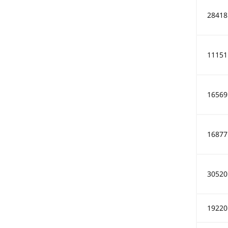
28418
11151
16569
16877
30520
19220