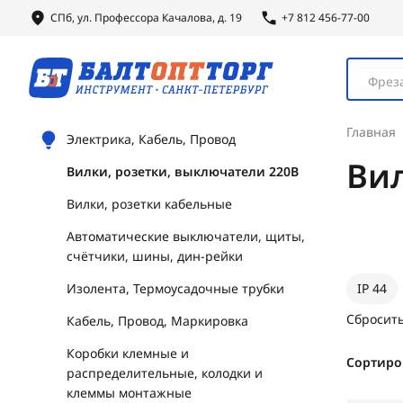
СПб, ул.
Профессора
Качалова, д. 19
+7 812 456-77-00
Фреза
Главная
Электрика, Кабель, Провод
Вил
Вилки, розетки, выключатели 220В
Вилки, розетки кабельные
Автоматические выключатели, щиты,
счётчики, шины, дин-рейки
Изолента, Термоусадочные трубки
IP 44
Сбросить
Кабель, Провод, Маркировка
Коробки клемные и
Сортиро
распределительные, колодки и
клеммы монтажные