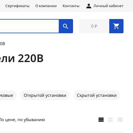
Сертификаты
О компании
Контакты
Личный кабинет
0 ₽
20В
ели 220В
уковые
Открытой установки
Скрытой установки
По цене, по убыванию