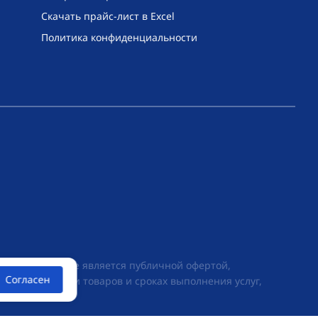
Скачать прайс-лист в Excel
Политика конфиденциальности
их условиях не является публичной офертой,
Согласен
ии о стоимости товаров и сроках выполнения услуг,