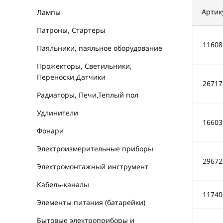
Артик
Лампы
Патроны, Стартеры
11608
Паяльники, паяльное оборудование
Прожекторы, Светильники,
Переноски,Датчики
26717
Радиаторы, Печи,Теплый пол
Удлинители
16603
Фонари
Электроизмерительные приборы
29672
Электромонтажный инструмент
Кабель-каналы
11740
Элементы питания (батарейки)
Бытовые электроприборы и