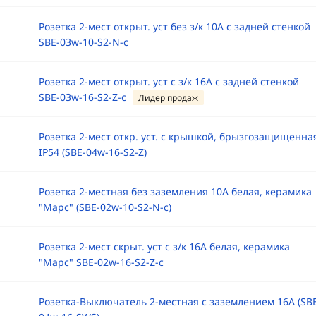
Розетка 2-мест открыт. уст без з/к 10А с задней стенкой
SBE-03w-10-S2-N-c
Розетка 2-мест открыт. уст с з/к 16А с задней стенкой
SBE-03w-16-S2-Z-c
Лидер продаж
Розетка 2-мест откр. уст. с крышкой, брызгозащищенна
IP54 (SBE-04w-16-S2-Z)
Розетка 2-местная без заземления 10А белая, керамика
"Марс" (SBE-02w-10-S2-N-c)
Розетка 2-мест скрыт. уст с з/к 16А белая, керамика
"Марс" SBE-02w-16-S2-Z-c
Розетка-Выключатель 2-местная с заземлением 16А (SB