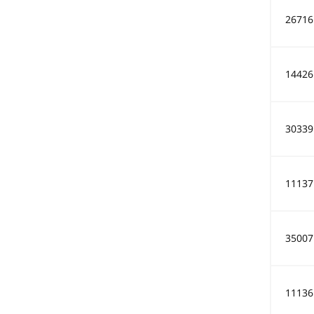
26716
14426
30339
11137
35007
11136