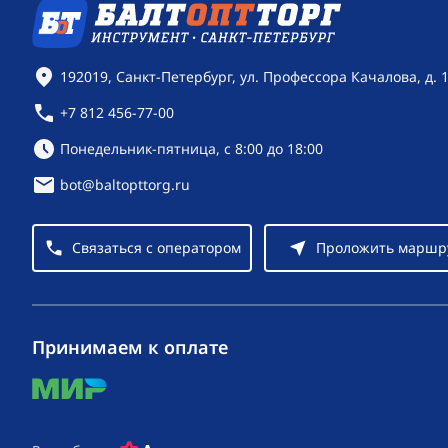
Контактная информация
192019, Санкт-Петербург, ул. Профессора Качалова, д. 
+7 812 456-77-00
Режим работы:
Понедельник-пятница, с 8:00 до 18:00
bot@baltopttorg.ru
Связаться с оператором
Проложить маршр
Принимаем к оплате
mir