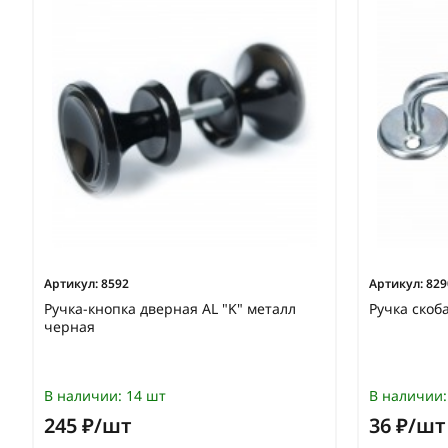
Артикул:
8592
Артикул:
829
Ручка-кнопка дверная AL "K" металл
Ручка скоб
черная
В наличии:
14 шт
В наличии:
245 ₽/шт
36 ₽/шт