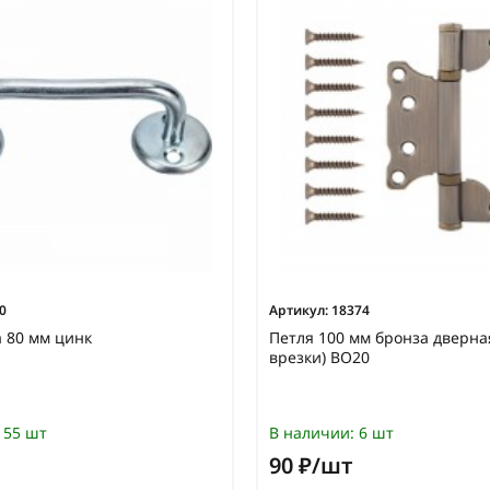
0
Артикул:
18374
а 80 мм цинк
Петля 100 мм бронза дверная
врезки) ВО20
55 шт
В наличии:
6 шт
90 ₽/шт