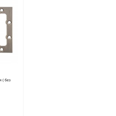
 ( без