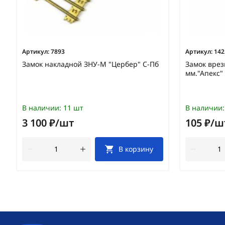
Артикул:
7893
Артикул:
142
Замок накладной ЗНУ-М "Цербер" С-Пб
Замок вре
мм."Апекс"
В наличии:
11 шт
В наличии:
3 100 ₽/шт
105 ₽/ш
В корзину