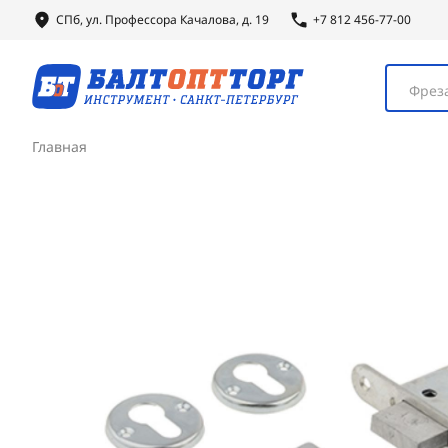
СПб, ул.
Профессора
Качалова, д. 19
+7 812 456-77-00
Фреза
Главная