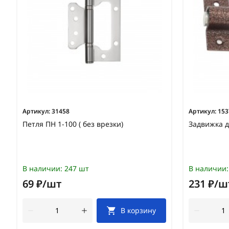
Артикул:
31458
Артикул:
153
Петля ПН 1-100 ( без врезки)
Задвижка д
В наличии:
247 шт
В наличии:
69 ₽/шт
231 ₽/ш
В корзину