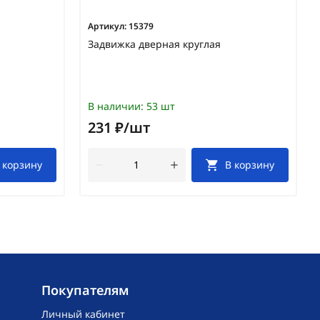
Артикул:
15379
Задвижка дверная круглая
В наличии:
53 шт
231 ₽/шт
 корзину
В корзину
Покупателям
Личный кабинет