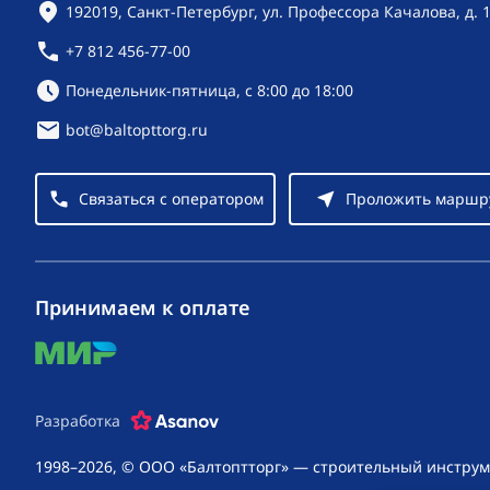
Контактная информация
192019, Санкт-Петербург, ул. Профессора Качалова, д. 
+7 812 456-77-00
Режим работы:
Понедельник-пятница, с 8:00 до 18:00
bot@baltopttorg.ru
Связаться с оператором
Проложить маршр
Принимаем к оплате
mir
Разработка
1998–2026, © ООО «Балтоптторг» — строительный инструм