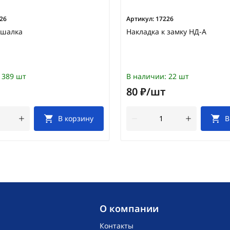
26
Артикул:
17226
ешалка
Накладка к замку НД-А
389 шт
В наличии:
22 шт
80 ₽/шт
В корзину
В
O компании
Контакты