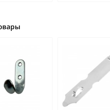
овары