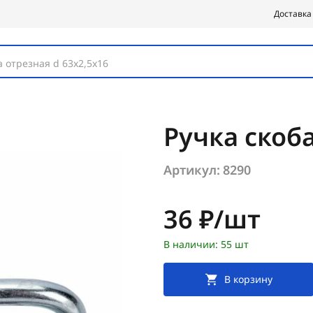
Доставка
 отрезная d 63х2,5х16
Ручка скоб
Артикул:
8290
Цена:
36 ₽/шт
В наличии: 55 шт
В корзину