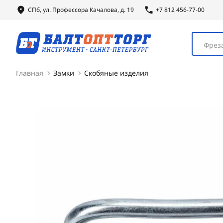
СПб, ул.
Профессора
Качалова, д. 19
+7 812 456-77-00
Фреза
Главная
Замки
Скобяные изделия