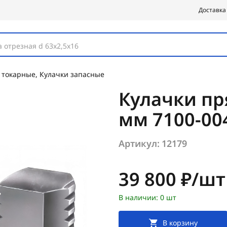
Доставка
 отрезная d 63х2,5х16
 токарные, Кулачки запасные
Кулачки пр
мм 7100-004
Артикул:
12179
Цена:
39 800 ₽/шт
В наличии: 0 шт
В корзину