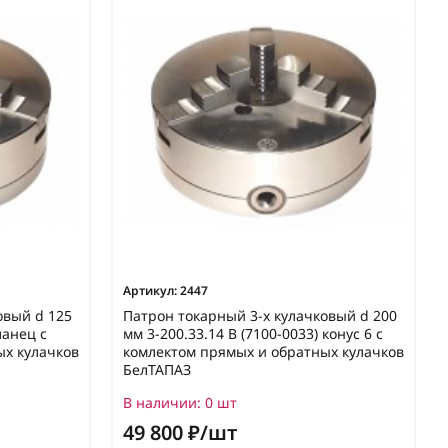
Артикул:
2447
овый d 125
Патрон токарный 3-х кулачковый d 200
ланец с
мм 3-200.33.14 В (7100-0033) конус 6 с
ых кулачков
комлектом прямых и обратных кулачков
БелТАПАЗ
В наличии:
0 шт
49 800 ₽/шт