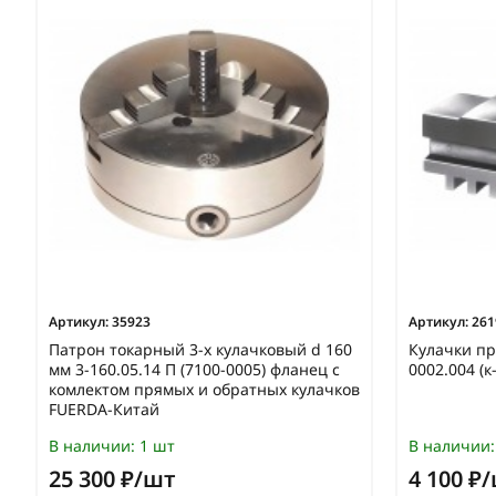
Артикул:
35923
Артикул:
261
Патрон токарный 3-х кулачковый d 160
Кулачки пр
мм 3-160.05.14 П (7100-0005) фланец с
0002.004 (к-
комлектом прямых и обратных кулачков
FUERDA-Китай
В наличии:
1 шт
В наличии:
25 300 ₽/шт
4 100 ₽