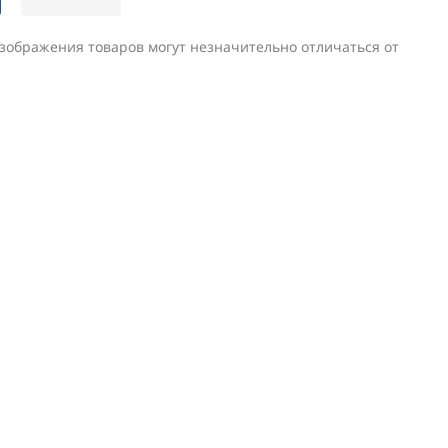
изображения товаров могут незначительно отличаться от