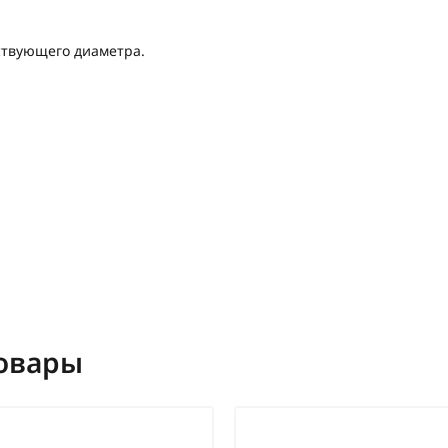
ствующего диаметра.
овары