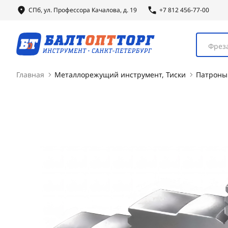
СПб, ул.
Профессора
Качалова, д. 19
+7 812 456-77-00
Фреза
Главная
Металлорежущий инструмент, Тиски
Патроны