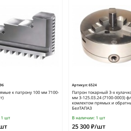
96
Артикул:
6524
ямые к патрону 100 мм 7100-
Патрон токарный 3-х кулачк
т)
мм 3-125.03.24 (7100-0003) ф
комлектом прямых и обратн
БелТАПАЗ
1 шт
В наличии:
1 шт
/шт
25 300 ₽/шт