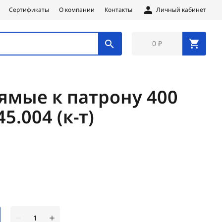
Сертификаты
О компании
Контакты
Личный кабинет
0 ₽
ямые к патрону 400
5.004 (к-т)