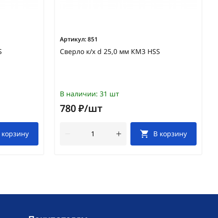
Артикул:
851
S
Сверло к/х d 25,0 мм КМ3 HSS
В наличии:
31 шт
780 ₽/шт
 корзину
В корзину