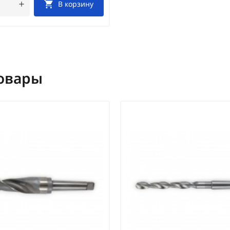
В корзину
овары