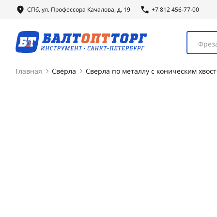
СПб, ул.
Профессора
Качалова, д. 19
+7 812 456-77-00
Фреза
Главная
Свёрла
Сверла по металлу с коническим хвос