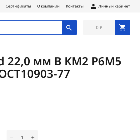
Сертификаты
О компании
Контакты
Личный кабинет
0 ₽
d 22,0 мм В КМ2 Р6М5
ГОСТ10903-77