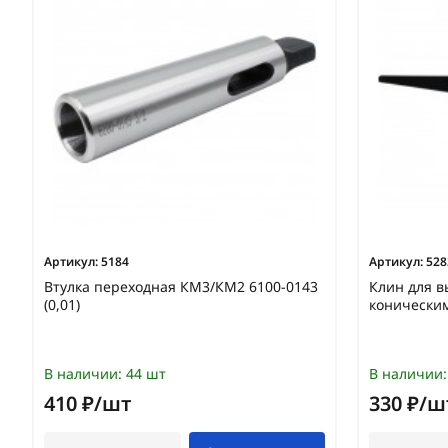
Артикул:
5184
Артикул:
528
Втулка переходная КМ3/КМ2 6100-0143
Клин для в
(0,01)
конически
В наличии:
44 шт
В наличии:
410 ₽/шт
330 ₽/ш