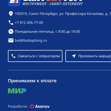
Контактная информация
192019, Санкт-Петербург, ул. Профессора Качалова, д. 
+7 812 456-77-00
Режим работы:
Понедельник-пятница, с 8:00 до 18:00
bot@baltopttorg.ru
Связаться с оператором
Проложить маршр
Принимаем к оплате
mir
Разработка