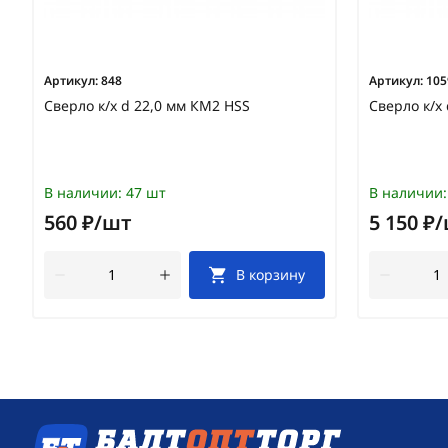
Артикул:
848
Артикул:
105
Сверло к/х d 22,0 мм КМ2 HSS
Сверло к/х
В наличии:
47 шт
В наличии:
560 ₽/шт
5 150 ₽
В корзину