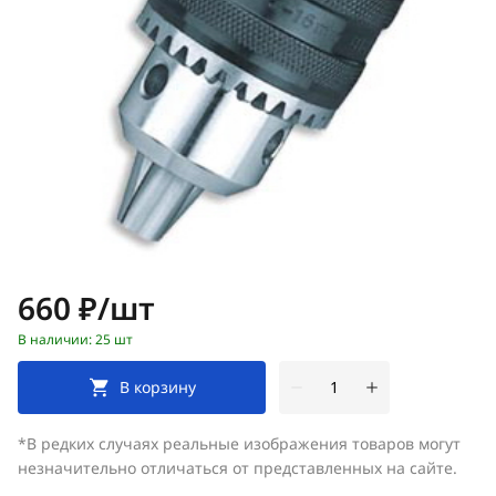
Цена:
660 ₽/шт
В наличии: 25 шт
В корзину
*В редких случаях реальные изображения товаров могут
незначительно отличаться от представленных на сайте.