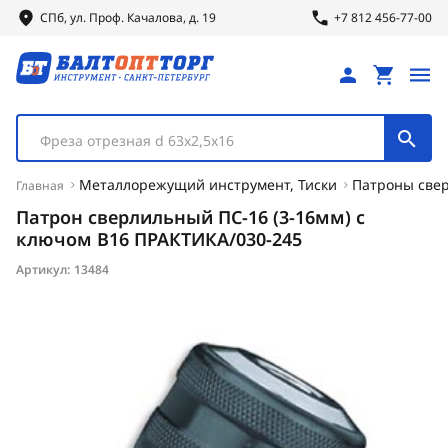
СПб, ул.
Проф.
Качалова, д. 19
+7 812 456-77-00
Фреза отрезная d 63х2,5х16
Металлорежущий инструмент, Тиски
Патроны свер
Главная
Патрон сверлильный ПС-16 (3-16мм) с
ключом В16 ПРАКТИКА/030-245
Артикул:
13484