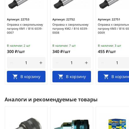
Артикул:
22753
Артикул:
22752
Артикул:
22751
Оправка к сверлильному
Оправка к сверлильному
Оправка к сверлильн
патрону КМ1 / В16 6039-
патрону КМ2 / В16 6039-
патрону КМ3 / В16 60
0007
0008
0009
В наличии:
2 шт
В наличии:
7 шт
В наличии:
3 шт
300 ₽/шт
340 ₽/шт
455 ₽/шт
В корзину
В корзину
В корзин
Аналоги и рекомендуемые товары