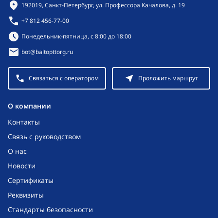
Контактная информация
192019, Санкт-Петербург, ул. Профессора Качалова, д. 19
+7 812 456-77-00
Режим работы:
Понедельник-пятница, с 8:00 до 18:00
bot@baltopttorg.ru
Связаться с оператором
Проложить маршрут
O компании
Контакты
Связь с руководством
О нас
Новости
Сертификаты
Реквизиты
Стандарты безопасности