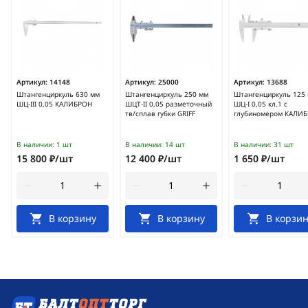
Артикул:
14148
Артикул:
25000
Артикул:
13688
Штангенциркуль 630 мм
Штангенциркуль 250 мм
Штангенциркуль 125
ШЦ-III 0,05 КАЛИБРОН
ШЦТ-II 0,05 разметочный
ШЦ-I 0,05 кл.1 с
тв/сплав губки GRIFF
глубиномером КАЛИ
В наличии:
1 шт
В наличии:
14 шт
В наличии:
31 шт
15 800 ₽/шт
12 400 ₽/шт
1 650 ₽/шт
В корзину
В корзину
В корзин