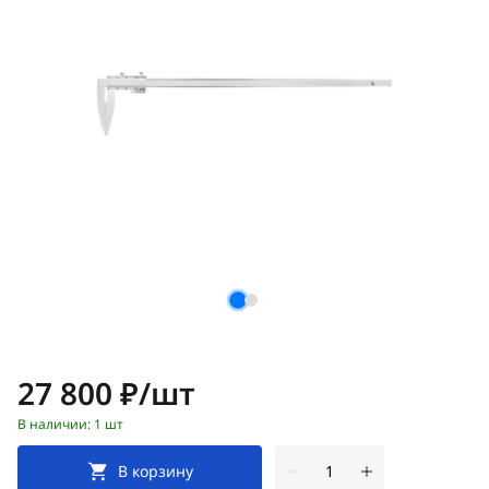
Цена:
27 800 ₽/шт
В наличии: 1 шт
В корзину