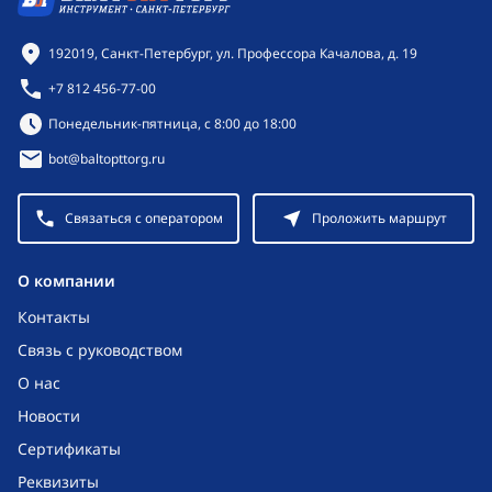
Контактная информация
192019, Санкт-Петербург, ул. Профессора Качалова, д. 19
+7 812 456-77-00
Режим работы:
Понедельник-пятница, с 8:00 до 18:00
bot@baltopttorg.ru
Связаться с оператором
Проложить маршрут
O компании
Контакты
Связь с руководством
О нас
Новости
Сертификаты
Реквизиты