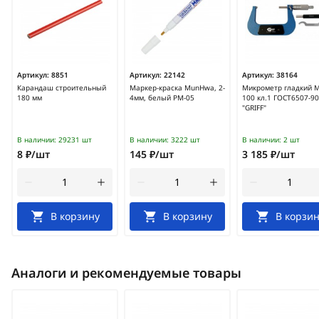
Артикул:
8851
Артикул:
22142
Артикул:
38164
Карандаш строительный
Маркер-краска MunHwa, 2-
Микрометр гладкий М
180 мм
4мм, белый PM-05
100 кл.1 ГОСТ6507-90
"GRIFF"
В наличии:
29231 шт
В наличии:
3222 шт
В наличии:
2 шт
8 ₽/шт
145 ₽/шт
3 185 ₽/шт
В корзину
В корзину
В корзин
Аналоги и рекомендуемые товары