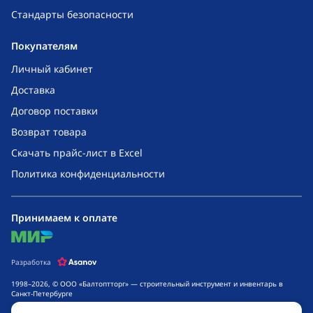
Стандарты безопасности
Покупателям
Личный кабинет
Доставка
Договор поставки
Возврат товара
Скачать прайс-лист в Excel
Политика конфиденциальности
Принимаем к оплате
mir
Разработка
1998–2026, © ООО «Балтоптторг» — строительный инструмент и инвентарь в
Санкт-Петербурге
Обращаем ваше внимание на то, что данный интернет-сайт носит исключительно