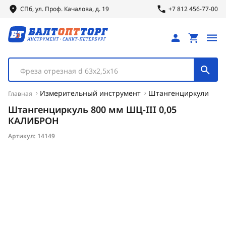
СПб, ул.
Проф.
Качалова, д. 19
+7 812 456-77-00
Фреза отрезная d 63х2,5х16
Измерительный инструмент
Штангенциркули
Главная
Штангенциркуль 800 мм ШЦ-III 0,05
КАЛИБРОН
Артикул:
14149