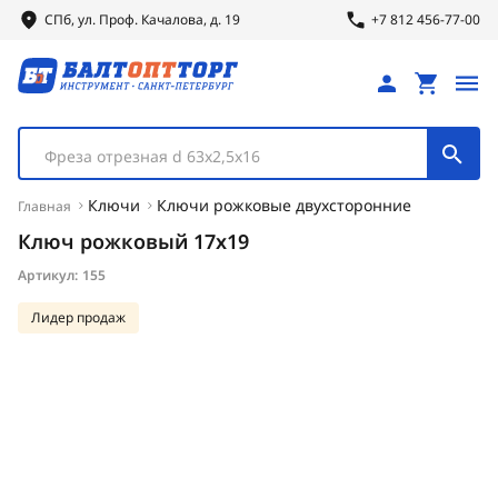
СПб, ул.
Проф.
Качалова, д. 19
+7 812 456-77-00
Фреза отрезная d 63х2,5х16
Ключи
Ключи рожковые двухсторонние
Главная
Ключ рожковый 17х19
Артикул:
155
Лидер продаж