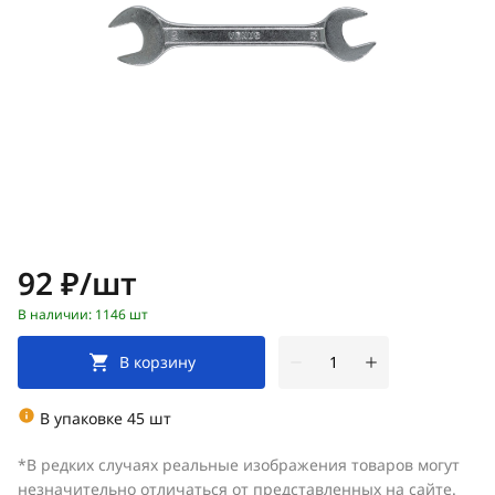
Цена:
92 ₽/шт
В наличии: 1146 шт
В корзину
В упаковке 45 шт
*В редких случаях реальные изображения товаров могут
незначительно отличаться от представленных на сайте.