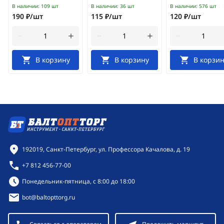
В наличии:
109 шт
В наличии:
36 шт
В наличии:
576 шт
190 ₽/шт
115 ₽/шт
120 ₽/шт
В корзину
В корзину
В корзин
Контактная информация
192019, Санкт-Петербург, ул. Профессора Качалова, д. 19
+7 812 456-77-00
Режим работы:
Понедельник-пятница, с 8:00 до 18:00
bot@baltopttorg.ru