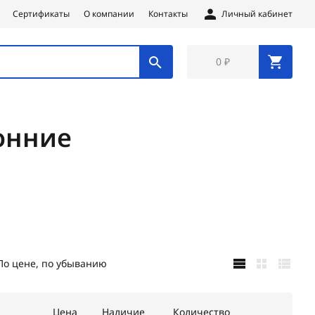
Сертификаты
О компании
Контакты
Личный кабинет
0 ₽
онние
По цене, по убыванию
Цена
Наличие
Количество