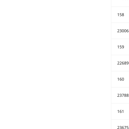
158
23006
159
22689
160
23788
161
23675