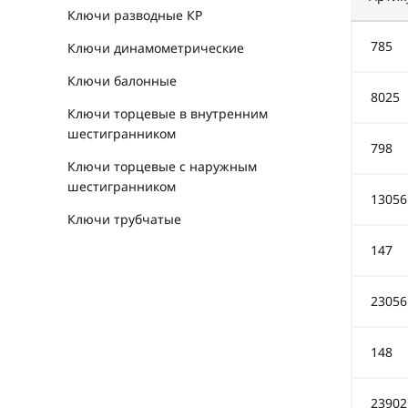
Ключи разводные КР
785
Ключи динамометрические
Ключи балонные
8025
Ключи торцевые в внутренним
шестигранником
798
Ключи торцевые с наружным
шестигранником
13056
Ключи трубчатые
147
23056
148
23902