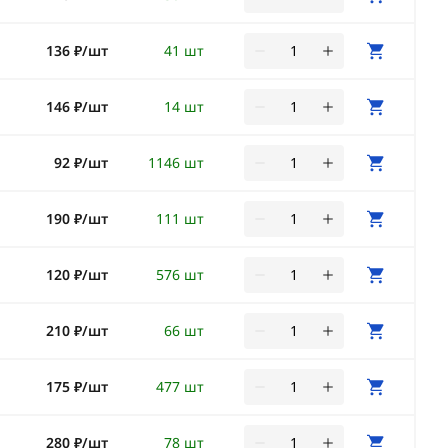
136 ₽/шт
41 шт
146 ₽/шт
14 шт
92 ₽/шт
1146 шт
190 ₽/шт
111 шт
120 ₽/шт
576 шт
210 ₽/шт
66 шт
175 ₽/шт
477 шт
280 ₽/шт
78 шт