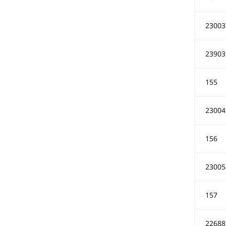
23003
23903
155
23004
156
23005
157
22688