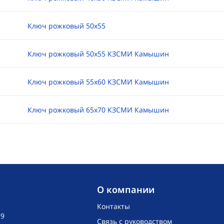
Ключ рожковый 50х55
Ключ рожковый 50х55 КЗСМИ Камышин
Ключ рожковый 55х60 КЗСМИ Камышин
Ключ рожковый 65х70 КЗСМИ Камышин
O компании
Контакты
19
Связь с руководством