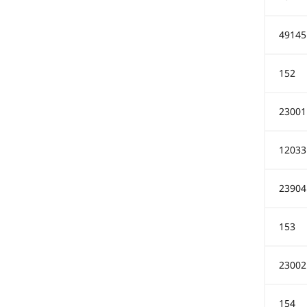
49145
152
23001
12033
23904
153
23002
154