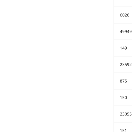
6026
49949
149
23592
875
150
23055
151