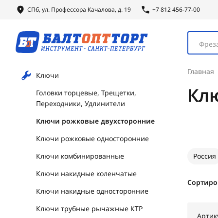
СПб, ул.
Профессора
Качалова, д. 19
+7 812 456-77-00
Фреза
Главная
Ключи
Кл
Головки торцевые, Трещетки,
Переходники, Удлинители
Ключи рожковые двухсторонние
Ключи рожковые односторонние
Ключи комбинированные
Россия
Ключи накидные коленчатые
Сортиро
Ключи накидные односторонние
Ключи трубные рычажные КТР
Артик