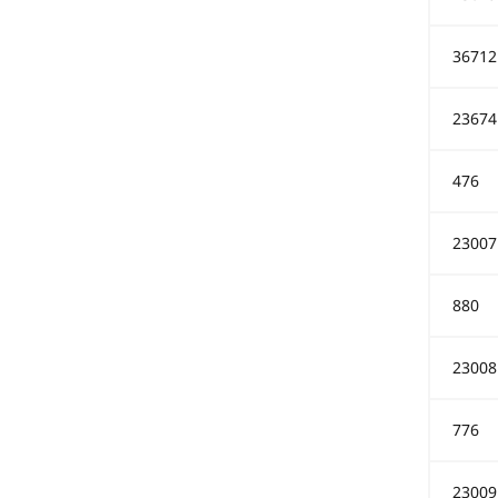
36712
23674
476
23007
880
23008
776
23009