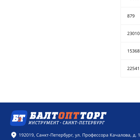
879
23010
15368
22541
Контактная информация
192019, Санкт-Петербург, ул. Профессора Качалова, д. 