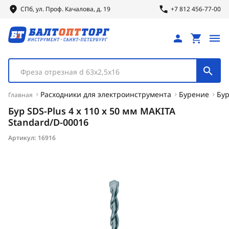
СПб, ул.
Проф.
Качалова, д. 19
+7 812 456-77-00
Фреза отрезная d 63х2,5х16
Расходники для электроинструмента
Бурение
Бур
Главная
Бур SDS-Plus 4 х 110 х 50 мм MAKITA
Standard/D-00016
Артикул:
16916