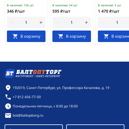
В наличии:
156 шт
В наличии:
54 шт
В наличии:
5 шт
346 ₽/шт
595 ₽/шт
1 470 ₽/шт
В корзину
В корзину
В корзин
Контактная информация
192019, Санкт-Петербург, ул. Профессора Качалова, д. 19
+7 812 456-77-00
Режим работы:
Понедельник-пятница, с 8:00 до 18:00
bot@baltopttorg.ru