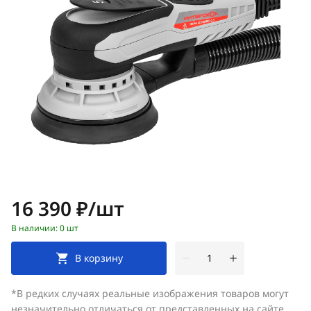
Цена:
16 390 ₽/шт
В наличии: 0 шт
В корзину
*В редких случаях реальные изображения товаров могут
незначительно отличаться от представленных на сайте.