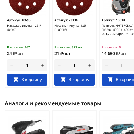
Артикул:
10695
Артикул:
23130
Артикул:
10010
Насадка-липучка 125 Р
Насадка-липучка 125
Пылесос ИНТЕРСКОЛ
40(40)
Р100(16)
ПУ-20/1400Р (1400Вт,
20л,220мБар)/706.1.0
В наличии:
967 шт
В наличии:
573 шт
В наличии:
0 шт
24 ₽/шт
21 ₽/шт
14 650 ₽/шт
В корзину
В корзину
В корзин
Аналоги и рекомендуемые товары