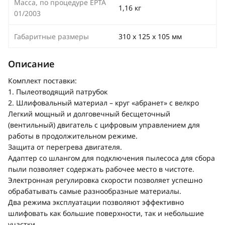
Масса, по процедуре EPTA
1,16 кг
01/2003
Габаритные размеры
310 х 125 х 105 мм
Описание
Комплект поставки:
1. Пылеотводящий патрубок
2. Шлифовальный материал – круг «абранет» с велкро
Легкий мощный и долговечный бесщеточный
(вентильный) двигатель с цифровым управлением для
работы в продолжительном режиме.
Защита от перегрева двигателя.
Адаптер со шлангом для подключения пылесоса для сбора
пыли позволяет содержать рабочее место в чистоте.
Электронная регулировка скорости позволяет успешно
обрабатывать самые разнообразные материалы.
Два режима эксплуатации позволяют эффективно
шлифовать как большие поверхности, так и небольшие
участки.