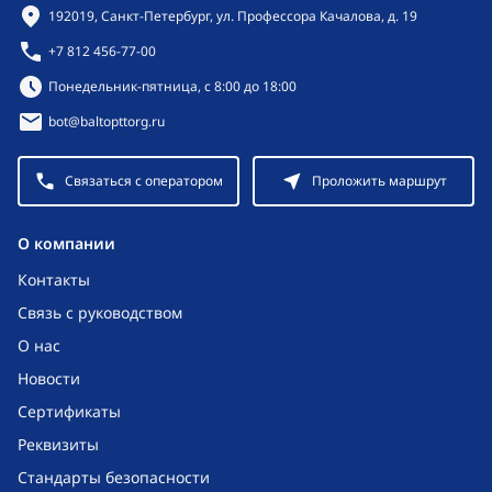
Контактная информация
192019, Санкт-Петербург, ул. Профессора Качалова, д. 19
+7 812 456-77-00
Режим работы:
Понедельник-пятница, с 8:00 до 18:00
bot@baltopttorg.ru
Связаться с оператором
Проложить маршрут
O компании
Контакты
Связь с руководством
О нас
Новости
Сертификаты
Реквизиты
Стандарты безопасности