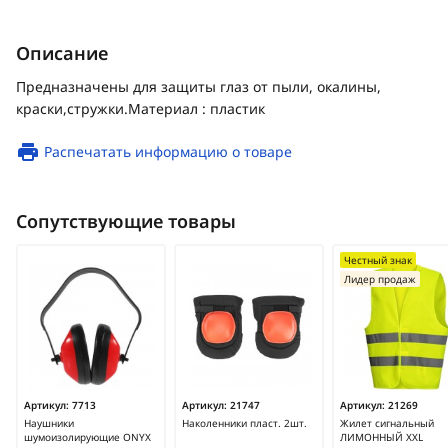
Описание
Предназначены для защиты глаз от пыли, окалины,
краски,стружки.Материал : пластик
Распечатать информацию о товаре
Сопутствующие товары
Честный знак
Лидер продаж
Артикул:
7713
Артикул:
21747
Артикул:
21269
Наушники
Наколенники пласт. 2шт.
Жилет сигнальный
шумоизолирующие ONYX
ЛИМОННЫЙ XXL