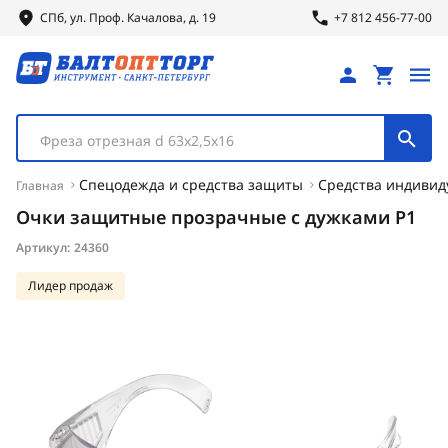
СПб, ул.
Проф.
Качалова, д. 19
+7 812 456-77-00
Фреза отрезная d 63х2,5х16
Спецодежда и средства защиты
Средства индиви
Главная
Очки защитные прозрачные с дужками Р1
Артикул:
24360
Лидер продаж