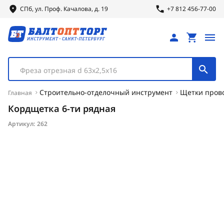
СПб, ул.
Проф.
Качалова, д. 19
+7 812 456-77-00
Фреза отрезная d 63х2,5х16
Строительно-отделочный инструмент
Щетки пров
Главная
Кордщетка 6-ти рядная
Артикул:
262