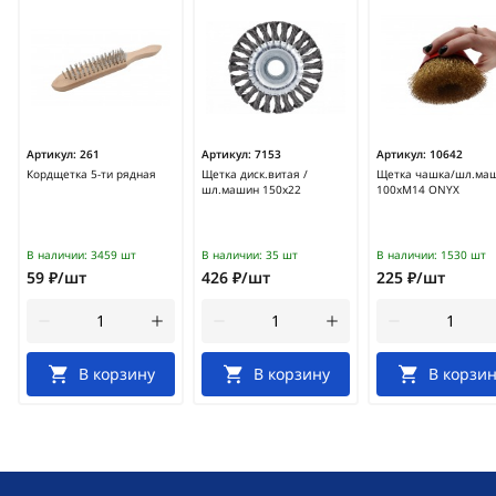
Артикул:
261
Артикул:
7153
Артикул:
10642
Кордщетка 5-ти рядная
Щетка диск.витая /
Щетка чашка/шл.ма
шл.машин 150х22
100хМ14 ONYX
В наличии:
3459 шт
В наличии:
35 шт
В наличии:
1530 шт
59 ₽/шт
426 ₽/шт
225 ₽/шт
В корзину
В корзину
В корзин