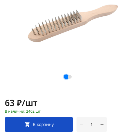
Цена:
63 ₽/шт
В наличии: 2402 шт
В корзину