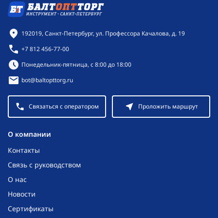
Контактная информация
192019, Санкт-Петербург, ул. Профессора Качалова, д. 19
+7 812 456-77-00
Режим работы:
Понедельник-пятница, с 8:00 до 18:00
bot@baltopttorg.ru
Связаться с оператором
Проложить маршрут
O компании
Контакты
Связь с руководством
О нас
Новости
Сертификаты