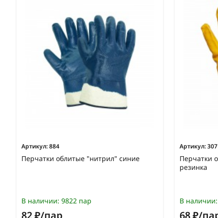
Артикул:
884
Артикул:
307
Перчатки облитые "нитрил" синие
Перчатки о
резинка
В наличии:
9822 пар
В наличии:
82 ₽/пар
68 ₽/па