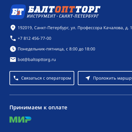
Контактная информация
192019, Санкт-Петербург, ул. Профессора Качалова, д. 
+7 812 456-77-00
Режим работы:
Понедельник-пятница, с 8:00 до 18:00
bot@baltopttorg.ru
Связаться с оператором
Проложить маршр
Принимаем к оплате
mir