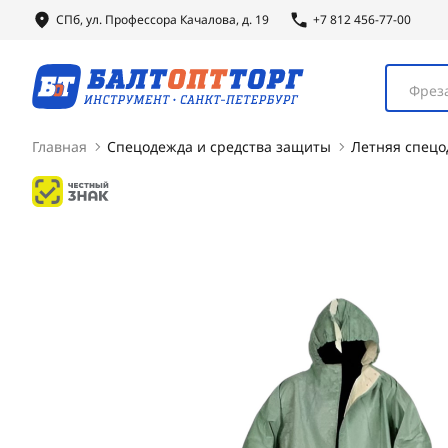
СПб, ул.
Профессора
Качалова, д. 19
+7 812 456-77-00
Фреза
Главная
Спецодежда и средства защиты
Летняя спец