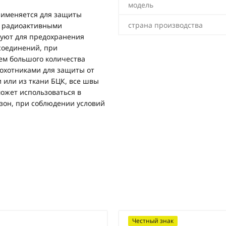
модель
рименяется для защиты
страна производства
и радиоактивными
уют для предохранения
соединений, при
ем большого количества
 охотниками для защиты от
 или из ткани БЦК, все швы
ожет использоваться в
зон, при соблюдении условий
Честный знак