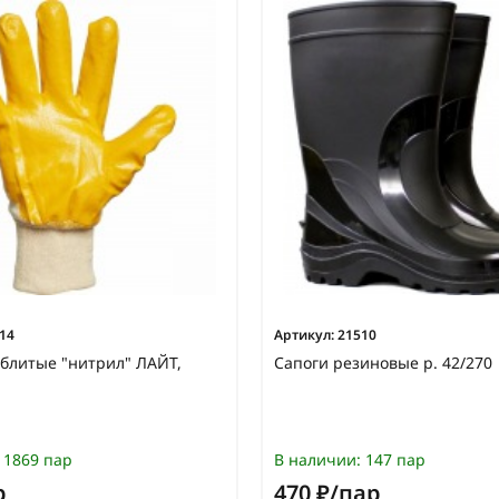
14
Артикул:
21510
блитые "нитрил" ЛАЙТ,
Сапоги резиновые р. 42/270
1869 пар
В наличии:
147 пар
р
470 ₽/пар