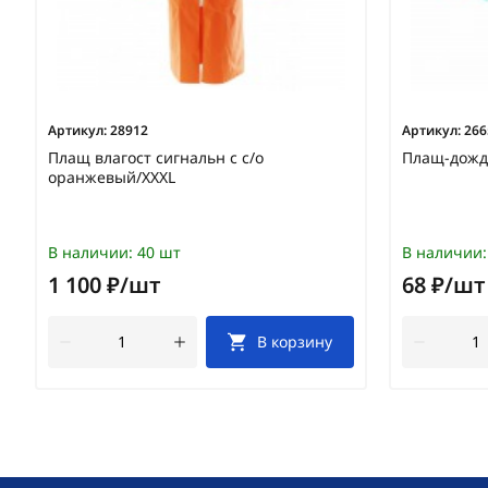
Артикул:
28912
Артикул:
266
Плащ влагост сигнальн с с/о
Плащ-дожд
оранжевый/XXXL
В наличии:
40 шт
В наличии:
1 100 ₽/шт
68 ₽/шт
В корзину