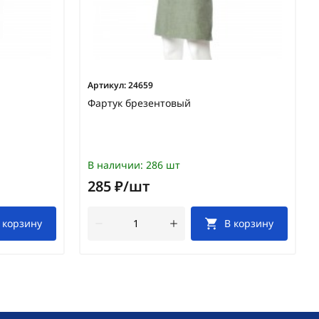
Артикул:
24659
Фартук брезентовый
В наличии:
286 шт
285 ₽/шт
 корзину
В корзину