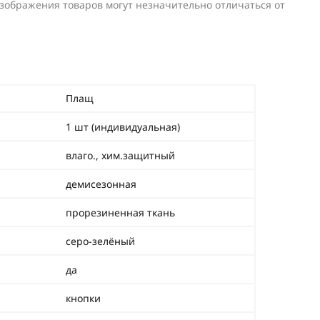
изображения товаров могут незначительно отличаться от
Плащ
1 шт (индивидуальная)
влаго., хим.защитный
демисезонная
прорезиненная ткань
серо-зелёный
да
кнопки