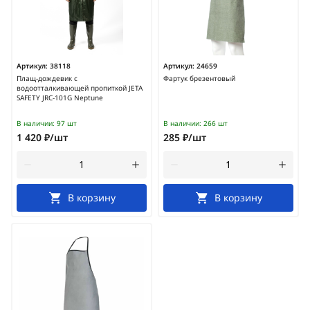
Артикул:
38118
Артикул:
24659
Плащ-дождевик с
Фартук брезентовый
водоотталкивающей пропиткой JETA
SAFETY JRC-101G Neptune
В наличии:
97 шт
В наличии:
266 шт
1 420 ₽/шт
285 ₽/шт
В корзину
В корзину