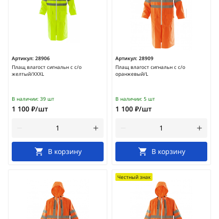
Артикул:
28906
Артикул:
28909
Плащ влагост сигнальн с с/о
Плащ влагост сигнальн с с/о
желтый/XXXL
оранжевый/L
В наличии:
39 шт
В наличии:
5 шт
1 100 ₽/шт
1 100 ₽/шт
В корзину
В корзину
Честный знак