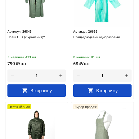
Артикул:
26845
Артикул:
26656
Плащ ОЗК (с хранения)*
Плащ-дождевик одноразовый
В наличии:
433 шт
В наличии:
81 шт
790 ₽/шт
68 ₽/шт
В корзину
В корзину
Честный знак
Лидер продаж