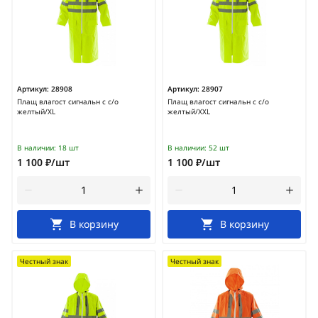
Артикул:
28908
Артикул:
28907
Плащ влагост сигнальн с с/о
Плащ влагост сигнальн с с/о
желтый/XL
желтый/XXL
В наличии:
18 шт
В наличии:
52 шт
1 100 ₽/шт
1 100 ₽/шт
В корзину
В корзину
Честный знак
Честный знак