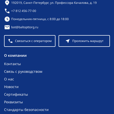
Контактная информация
192019, Санкт-Петербург, ул. Профессора Качалова, д. 19
+7 812 456-77-00
Режим работы:
Понедельник-пятница, с 8:00 до 18:00
bot@baltopttorg.ru
Связаться с оператором
Проложить маршрут
O компании
Контакты
Связь с руководством
О нас
Новости
Сертификаты
Реквизиты
Стандарты безопасности