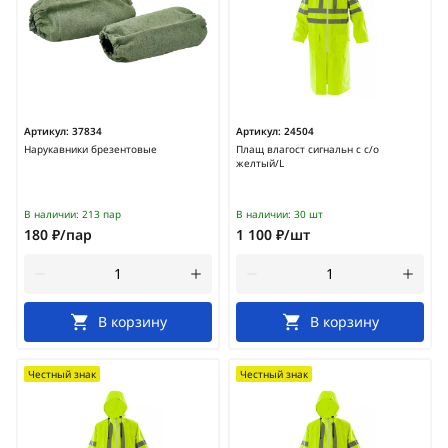
Артикул:
37834
Артикул:
24504
Нарукавники брезентовые
Плащ влагост сигнальн с с/о
желтый/L
В наличии:
213 пар
В наличии:
30 шт
180 ₽/пар
1 100 ₽/шт
В корзину
В корзину
Честный знак
Честный знак