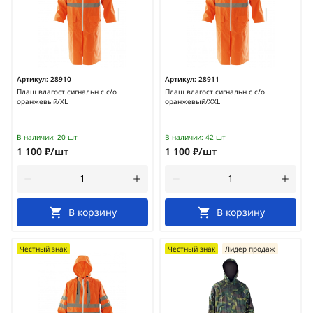
Артикул:
28910
Артикул:
28911
Плащ влагост сигнальн с с/о
Плащ влагост сигнальн с с/о
оранжевый/XL
оранжевый/XXL
В наличии:
20 шт
В наличии:
42 шт
1 100 ₽/шт
1 100 ₽/шт
В корзину
В корзину
Честный знак
Честный знак
Лидер продаж