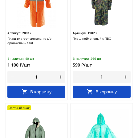
Артикул:
28912
Артикул:
19823
Плащ влагост сигнальн с с/о
Плащ нейлоновый с ПВХ
оранжевый/XXXL
В наличии:
40 шт
В наличии:
266 шт
1 100 ₽/шт
590 ₽/шт
В корзину
В корзину
Честный знак