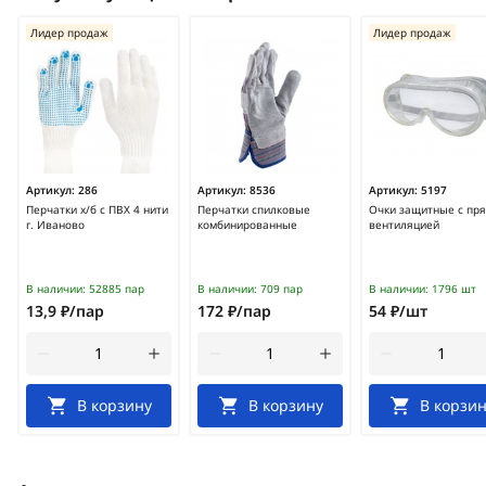
Лидер продаж
Лидер продаж
Артикул:
286
Артикул:
8536
Артикул:
5197
Перчатки х/б с ПВХ 4 нити
Перчатки спилковые
Очки защитные с пр
г. Иваново
комбинированные
вентиляцией
В наличии:
52885 пар
В наличии:
709 пар
В наличии:
1796 шт
13,9 ₽/пар
172 ₽/пар
54 ₽/шт
В корзину
В корзину
В корзин