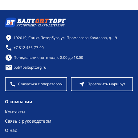
Контактная информация
192019, Санкт-Петербург, ул. Профессора Качалова, д. 19
+7 812 456-77-00
Режим работы:
Понедельник-пятница, с 8:00 до 18:00
bot@baltopttorg.ru
Связаться с оператором
Проложить маршрут
O компании
Контакты
Связь с руководством
О нас