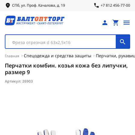
СПб, ул.
Проф.
Качалова, д. 19
+7 812 456-77-00
Фреза отрезная d 63х2,5х16
Спецодежда и средства защиты
Перчатки, рукавиц
Главная
Перчатки комбин. козья кожа без липучки,
размер 9
Артикул:
26903