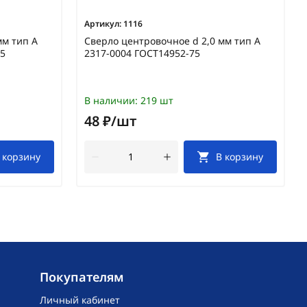
Артикул:
1116
мм тип А
Сверло центровочное d 2,0 мм тип А
75
2317-0004 ГОСТ14952-75
В наличии:
219 шт
48 ₽/шт
 корзину
В корзину
Покупателям
Личный кабинет