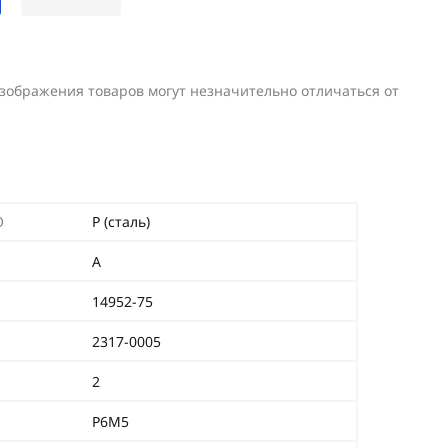
изображения товаров могут незначительно отличаться от
O
P (сталь)
А
14952-75
2317-0005
2
Р6М5