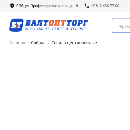
СПб, ул.
Профессора
Качалова, д. 19
+7 812 456-77-00
Фреза
Главная
Свёрла
Сверла центровочные