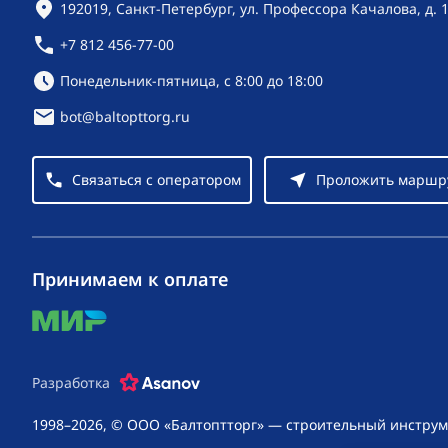
Контактная информация
192019, Санкт-Петербург, ул. Профессора Качалова, д. 
+7 812 456-77-00
Режим работы:
Понедельник-пятница, с 8:00 до 18:00
bot@baltopttorg.ru
Связаться с оператором
Проложить маршр
Принимаем к оплате
mir
Разработка
1998–2026, © ООО «Балтоптторг» — строительный инструм