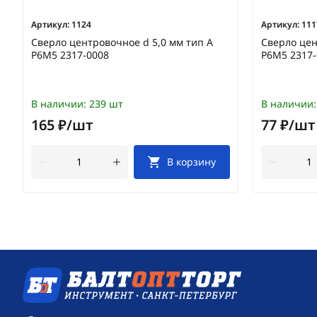
Артикул:
1124
Артикул:
111
Сверло центровочное d 5,0 мм тип А
Сверло цен
Р6М5 2317-0008
Р6М5 2317-
В наличии:
239 шт
В наличии:
165 ₽/шт
77 ₽/шт
В корзину