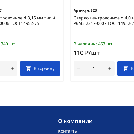
7
Артикул:
823
тровочное d 3,15 мм тип А
Сверло центровочное d 4.0 
0006 ГОСТ14952-75
Р6М5 2317-0007 ГОСТ14952-
340 шт
В наличии:
463 шт
110 ₽/шт
В корзину
В
O компании
Контакты