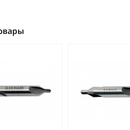
овары