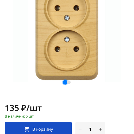
Цена:
135 ₽/шт
В наличии: 5 шт
В корзину