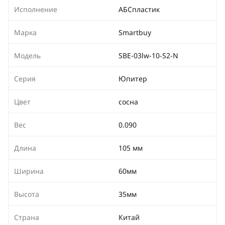
Исполнение
АБСпластик
Марка
Smartbuy
Модель
SBE-03lw-10-S2-N
Серия
Юпитер
Цвет
сосна
Вес
0.090
Длина
105 мм
Ширина
60мм
Высота
35мм
Страна
Китай