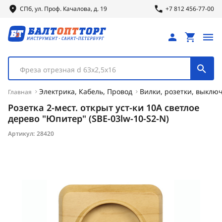
СПб, ул.
Проф.
Качалова, д. 19
+7 812 456-77-00
Фреза отрезная d 63х2,5х16
Электрика, Кабель, Провод
Вилки, розетки, выклю
Главная
Розетка 2-мест. открыт уст-ки 10А светлое
дерево "Юпитер" (SBE-03lw-10-S2-N)
Артикул:
28420