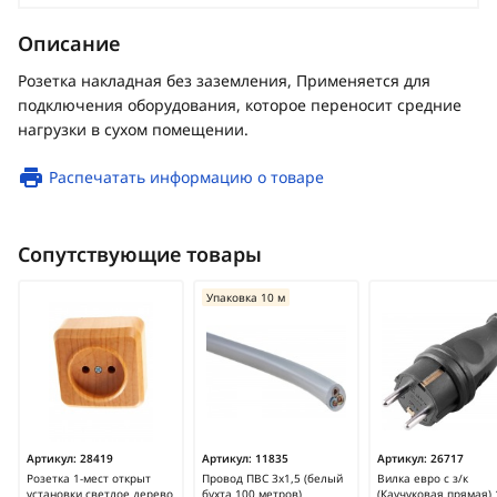
Описание
Розетка накладная без заземления, Применяется для
подключения оборудования, которое переносит средние
нагрузки в сухом помещении.
Распечатать информацию о товаре
Сопутствующие товары
Упаковка 10 м
Артикул:
28419
Артикул:
11835
Артикул:
26717
Розетка 1-мест открыт
Провод ПВС 3х1,5 (белый
Вилка евро с з/к
установки светлое дерево
бухта 100 метров)
(Каучуковая прямая) 