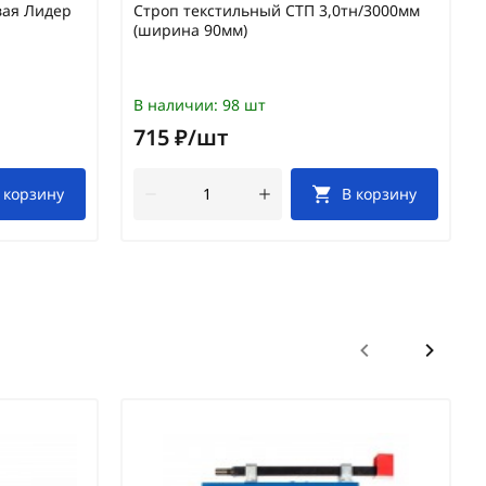
вая Лидер
Строп текстильный СТП 3,0тн/3000мм
(ширина 90мм)
В наличии:
98 шт
715 ₽/шт
 корзину
В корзину