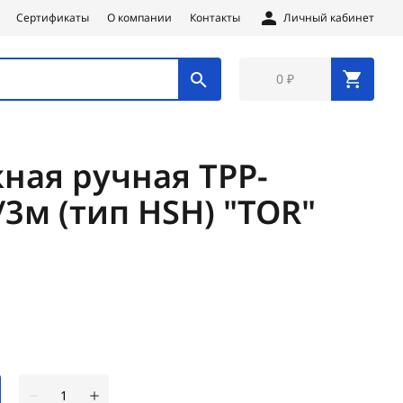
Сертификаты
О компании
Контакты
Личный кабинет
0 ₽
ная ручная ТРР-
/3м (тип HSH) "TOR"