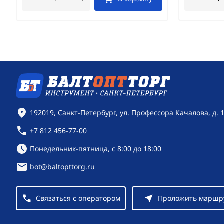
Контактная информация
192019, Санкт-Петербург, ул. Профессора Качалова, д. 
+7 812 456-77-00
Режим работы:
Понедельник-пятница, с 8:00 до 18:00
bot@baltopttorg.ru
Связаться с оператором
Проложить маршр