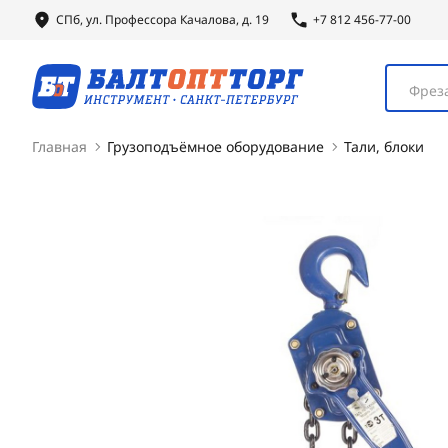
СПб, ул.
Профессора
Качалова, д. 19
+7 812 456-77-00
Фреза
Главная
Грузоподъёмное оборудование
Тали, блоки