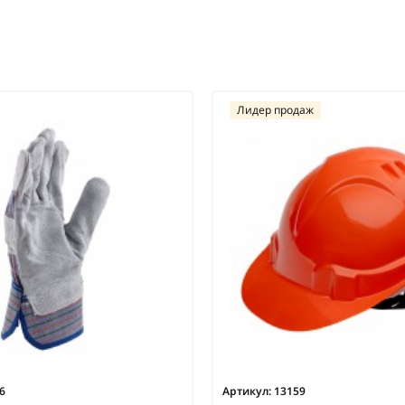
Лидер продаж
6
Артикул:
13159