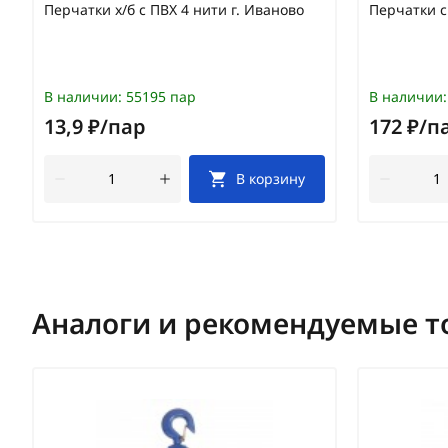
Перчатки х/б с ПВХ 4 нити г. Иваново
Перчатки 
В наличии:
55195 пар
В наличии:
13,9 ₽/пар
172 ₽/п
В корзину
Аналоги и рекомендуемые т