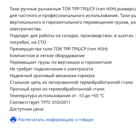
Тали ручные рычажные TOR ТРР-ТРШСР (тип HSH) универ
для частного и профессионального использования. Тали 
вертикального и горизонтального перемещения грузов, р
электричества.
Подходят для работы на складах, производствах, в шахтах.
погребах, на СТО.
Преимущества тали TOR ТРР-ТРШСР (тип HSH):
Компактное и легкое оборудование
Перемещает грузы по вертикали и горизонтали
Не требует подключения к электросети
Надежный храповый механизм тормоза
Стальная цепь из легированной термобработанной стали
Прочный крюк из термообработанной стали
Температура использования от -10 до +50 °C
Соответствует ТРТС 010/2011
Доступная цена
Распечатать информацию о товаре