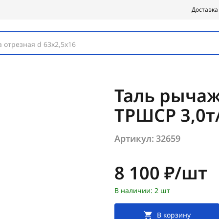
Доставка
 отрезная d 63х2,5х16
Таль рычаж
ТРШСР 3,0т
Артикул:
32659
Цена:
8 100 ₽/шт
В наличии: 2 шт
В корзину