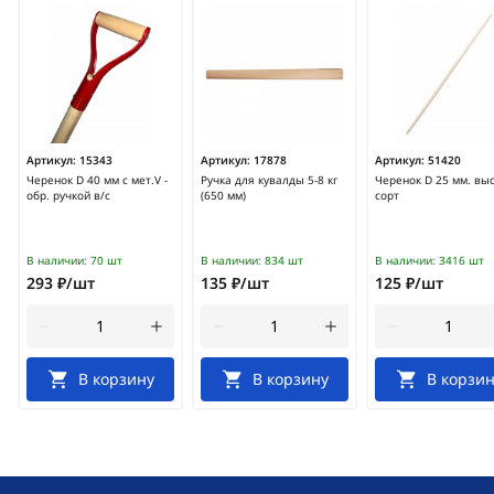
Артикул:
15343
Артикул:
17878
Артикул:
51420
Черенок D 40 мм с мет.V -
Ручка для кувалды 5-8 кг
Черенок D 25 мм. вы
обр. ручкой в/с
(650 мм)
сорт
В наличии:
70 шт
В наличии:
834 шт
В наличии:
3416 шт
293 ₽/шт
135 ₽/шт
125 ₽/шт
В корзину
В корзину
В корзин