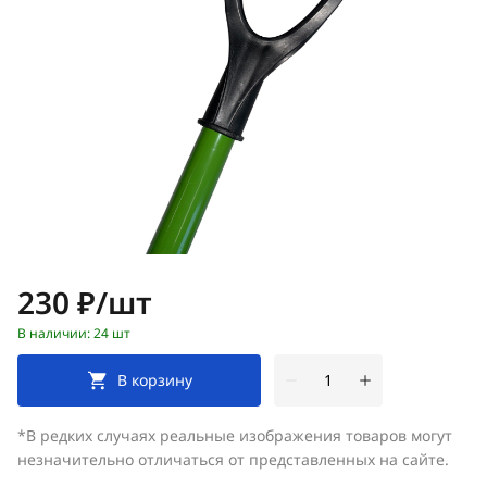
Цена:
230 ₽/шт
В наличии: 24 шт
В корзину
*В редких случаях реальные изображения товаров могут
незначительно отличаться от представленных на сайте.