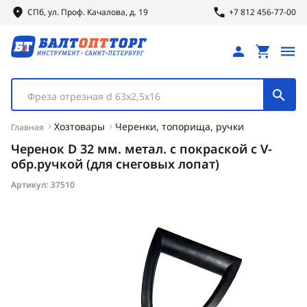
СПб, ул.
Проф.
Качалова, д. 19
+7 812 456-77-00
Фреза отрезная d 63х2,5х16
Хозтовары
Черенки, топорища, ручки
Главная
Черенок D 32 мм. метал. с покраской с V-
обр.ручкой (для снеговых лопат)
Артикул:
37510