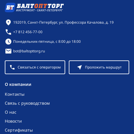
Контактная информация
192019, Санкт-Петербург, ул. Профессора Качалова, д. 19
+7 812 456-77-00
Режим работы:
Понедельник-пятница, с 8:00 до 18:00
bot@baltopttorg.ru
Связаться с оператором
Проложить маршрут
O компании
Контакты
Связь с руководством
О нас
Новости
Сертификаты